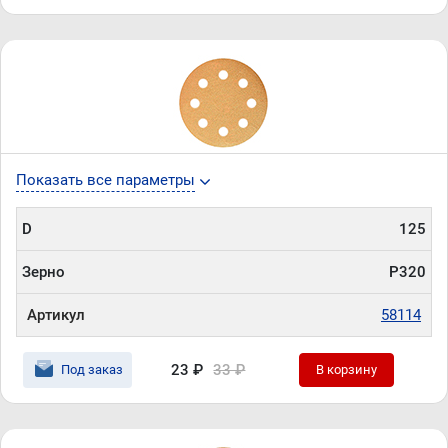
Показать все параметры
D
125
Зерно
P320
Артикул
58114
23 ₽
33 ₽
Под заказ
В корзину