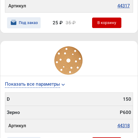
Артикул
44317
25 ₽
35 ₽
Под заказ
В корзину
Показать все параметры
D
150
Зерно
P600
Артикул
44318