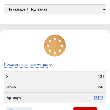
Показать все параметры
D
125
Зерно
P40
Артикул
58103