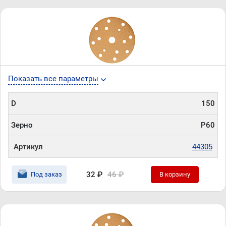
Показать все параметры
D
150
Зерно
P60
Артикул
44305
32 ₽
46 ₽
Под заказ
В корзину