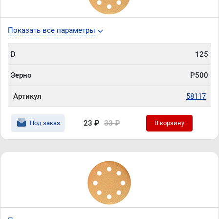
Показать все параметры
D
125
Зерно
P500
Артикул
58117
23 ₽
33 ₽
Под заказ
В корзину