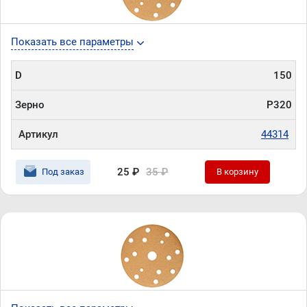
Показать все параметры
D
150
Зерно
P320
Артикул
44314
25 ₽
35 ₽
Под заказ
В корзину