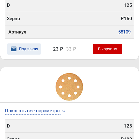
D
125
Зерно
P150
Артикул
58109
23 ₽
33 ₽
Под заказ
В корзину
Показать все параметры
D
125