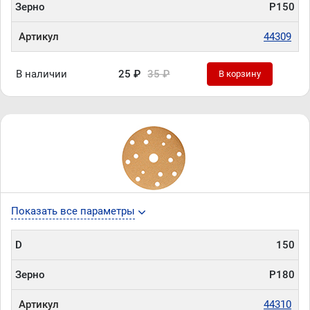
Зерно
P150
Артикул
44309
В наличии
25 ₽
35 ₽
В корзину
Показать все параметры
D
150
Зерно
P180
Артикул
44310