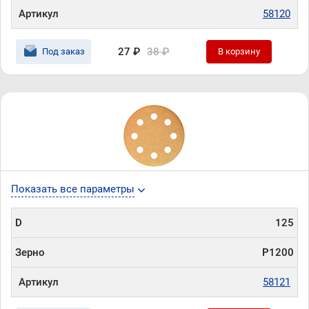
Артикул
58120
27 ₽
38 ₽
Под заказ
В корзину
Показать все параметры
D
125
Зерно
P1200
Артикул
58121