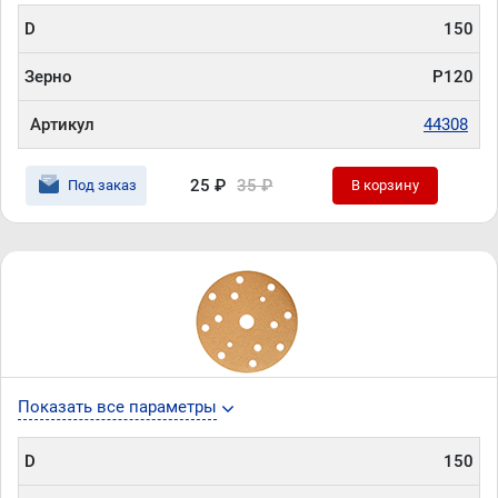
D
150
Зерно
P120
Артикул
44308
25 ₽
35 ₽
Под заказ
В корзину
Показать все параметры
D
150