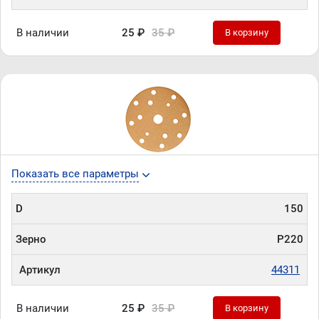
В наличии
25 ₽
35 ₽
В корзину
Показать все параметры
D
150
Зерно
P220
Артикул
44311
В наличии
25 ₽
35 ₽
В корзину