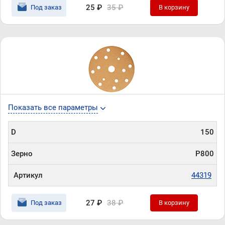
25 ₽
35 ₽
Под заказ
В корзину
Показать все параметры
D
150
Зерно
P800
Артикул
44319
27 ₽
38 ₽
Под заказ
В корзину