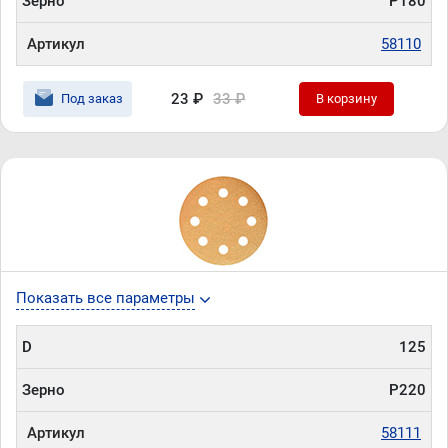
Зерно
P180
Артикул
58110
23 ₽
33 ₽
Под заказ
В корзину
Показать все параметры
D
125
Зерно
P220
Артикул
58111