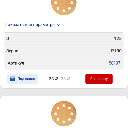
Показать все параметры
D
125
Зерно
P100
Артикул
58107
23 ₽
33 ₽
Под заказ
В корзину