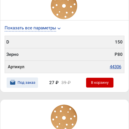
Показать все параметры
D
150
Зерно
P80
Артикул
44306
27 ₽
39 ₽
Под заказ
В корзину