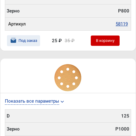
Зерно
P800
Артикул
58119
25 ₽
35 ₽
Под заказ
В корзину
Показать все параметры
D
125
Зерно
P1000