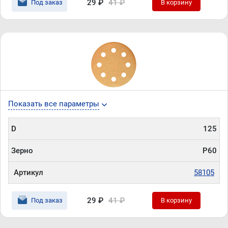
29 ₽
41 ₽
Под заказ
В корзину
Показать все параметры
D
125
Зерно
P60
Артикул
58105
29 ₽
41 ₽
Под заказ
В корзину