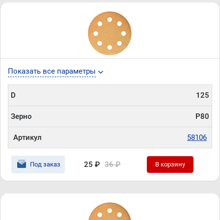
Показать все параметры
D
125
Зерно
P80
Артикул
58106
25 ₽
36 ₽
Под заказ
В корзину