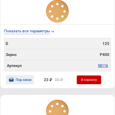
Показать все параметры
D
125
Зерно
P400
Артикул
58116
23 ₽
33 ₽
Под заказ
В корзину