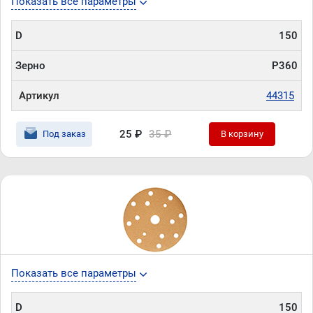
Показать все параметры
D
150
Зерно
P360
Артикул
44315
25 ₽
35 ₽
Под заказ
В корзину
Показать все параметры
D
150