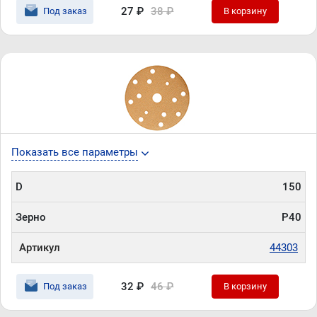
27 ₽
38 ₽
Под заказ
В корзину
Показать все параметры
D
150
Зерно
P40
Артикул
44303
32 ₽
46 ₽
Под заказ
В корзину