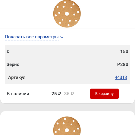
Показать все параметры
D
150
Зерно
P280
Артикул
44313
В наличии
25 ₽
35 ₽
В корзину