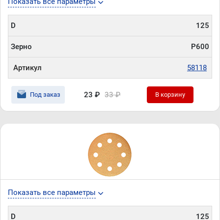
Показать все параметры
D
125
Зерно
P600
Артикул
58118
23 ₽
33 ₽
Под заказ
В корзину
Показать все параметры
D
125