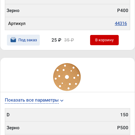
Зерно
P400
Артикул
44316
25 ₽
35 ₽
Под заказ
В корзину
Показать все параметры
D
150
Зерно
P500