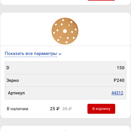
Показать все параметры
D
150
Зерно
P240
Артикул
44312
В наличии
25 ₽
35 ₽
В корзину