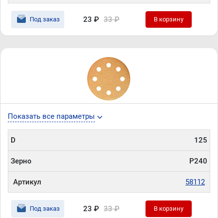
23 ₽
33 ₽
Под заказ
В корзину
Показать все параметры
D
125
Зерно
P240
Артикул
58112
23 ₽
33 ₽
Под заказ
В корзину