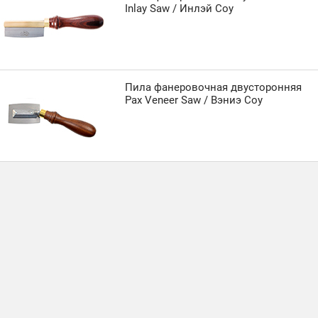
Inlay Saw / Инлэй Соу
Пила фанеровочная двусторонняя
Pax Veneer Saw / Вэниэ Соу