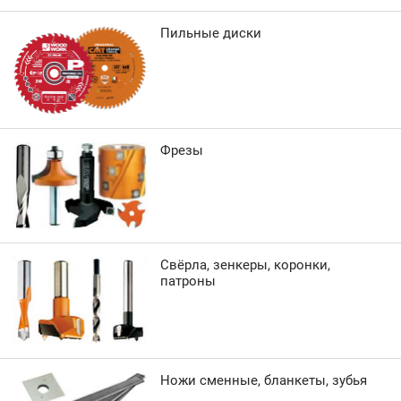
Пильные диски
Фрезы
Свёрла, зенкеры, коронки,
патроны
Ножи сменные, бланкеты, зубья