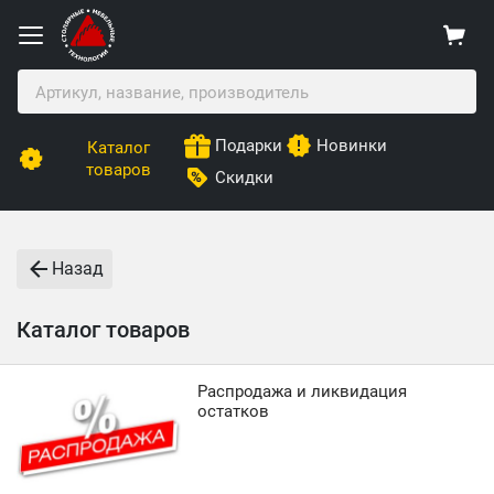
Подарки
Новинки
Каталог
товаров
Скидки
Назад
Каталог товаров
Распродажа и ликвидация
остатков