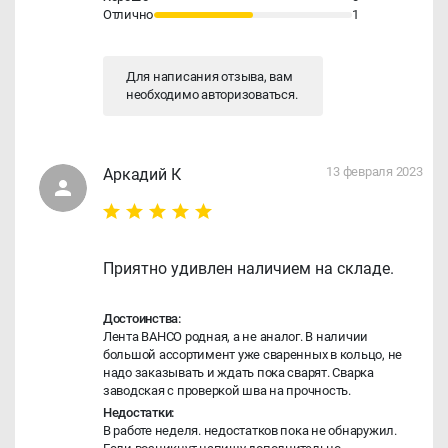
Отлично
1
Для написания отзыва, вам
необходимо
авторизоваться
.
13 февраля 2023
Аркадий К
Приятно удивлен наличием на складе.
Достоинства:
Лента BAHCO родная, а не аналог. В наличии
большой ассортимент уже сваренных в кольцо, не
надо заказывать и ждать пока сварят. Сварка
заводская с проверкой шва на прочность.
Недостатки:
В работе неделя. недостатков пока не обнаружил.