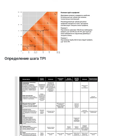
Определение шага TPI