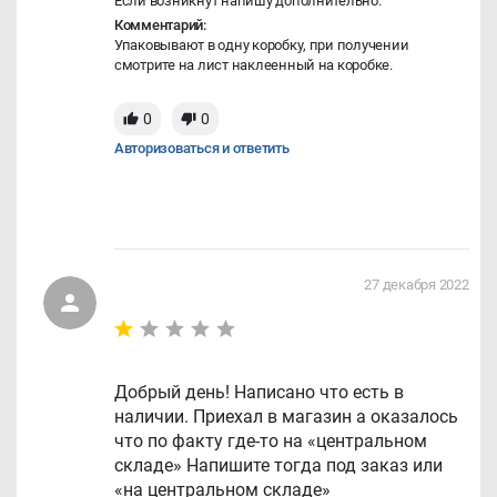
Если возникнут напишу дополнительно.
Комментарий:
Упаковывают в одну коробку, при получении
смотрите на лист наклеенный на коробке.
0
0
Авторизоваться и ответить
27 декабря 2022
Добрый день! Написано что есть в
наличии. Приехал в магазин а оказалось
что по факту где-то на «центральном
складе» Напишите тогда под заказ или
«на центральном складе»