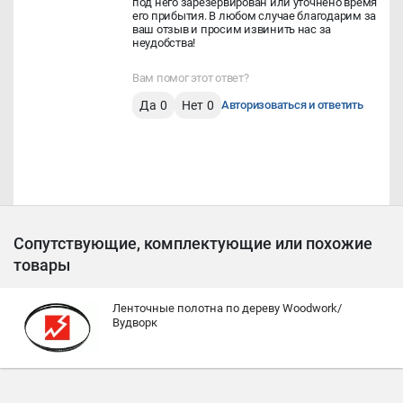
под него зарезервирован или уточнено время
его прибытия. В любом случае благодарим за
ваш отзыв и просим извинить нас за
неудобства!
Вам помог этот ответ?
Да
0
Нет
0
Авторизоваться и ответить
Сопутствующие, комплектующие или похожие
товары
Ленточные полотна по дереву Woodwork/
Вудворк