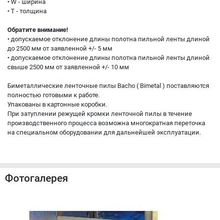
• W - ширина
• T - толщина
Обратите внимание!
• допускаемое отклонение длины полотна пильной ленты длиной
до 2500 мм от заявленной +/- 5 мм
• допускаемое отклонение длины полотна пильной ленты длиной
свыше 2500 мм от заявленной +/- 10 мм
Биметаллические ленточные пилы Bacho ( Bimetal ) поставляются
полностью готовыми к работе.
Упакованы в картонные коробки.
При затуплении режущей кромки ленточной пилы в течение
производственного процесса возможна многократная переточка
на специальном оборудовании для дальнейшей эксплуатации.
Фотогалерея