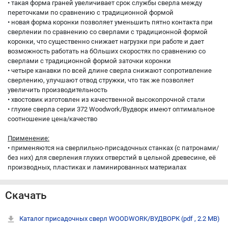
• такая форма граней увеличивает срок службы сверла между
переточками по сравнению с традиционной формой
• новая форма коронки позволяет уменьшить пятно контакта при
сверлении по сравнению со сверлами с традиционной формой
коронки, что существенно снижает нагрузки при работе и дает
возможность работать на бОльших скоростях по сравнению со
сверлами с традиционной формой заточки коронки
• четыре канавки по всей длине сверла снижают сопротивление
сверлению, улучшают отвод стружки, что так же позволяет
увеличить производительность
• хвостовик изготовлен из качественной высокопрочной стали
• глухие сверла серии 372 Woodwork/Вудворк имеют оптимальное
соотношение цена/качество
Применение:
• применяются на сверлильно-присадочных станках (с патронами/
без них) для сверления глухих отверстий в цельной древесине, её
производных, пластиках и ламинированных материалах
Скачать
Каталог присадочных сверл WOODWORK/ВУДВОРК
(pdf , 2.2 MB)