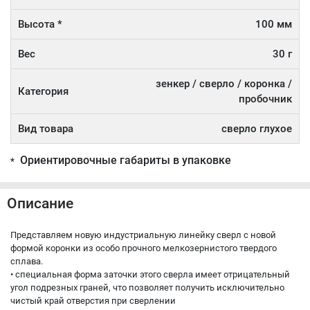
Высота *
100 мм
Вес
30 г
зенкер / сверло / коронка /
Категория
пробочник
Вид товара
сверло глухое
Ориентировочные габариты в упаковке
*
Описание
Представляем новую индустриальную линейку сверл с новой
формой коронки из особо прочного мелкозернистого твердого
сплава.
• специальная форма заточки этого сверла имеет отрицательный
угол подрезных граней, что позволяет получить исключительно
чистый край отверстия при сверлении