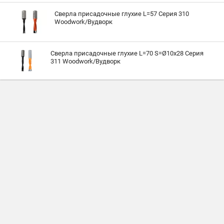
Сверла присадочные глухие L=57 Серия 310
Woodwork/Вудворк
Сверла присадочные глухие L=70 S=Ø10x28 Серия
311 Woodwork/Вудворк