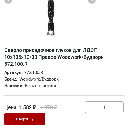
Сверло присадочное глухое для ЛДСП
10х105х10/30 Правое Woodwork/Вудворк
372.100.R
Артикул:
372.100.R
Бренд:
Woodwork/Вудворк
Наличие:
Есть в наличии
Цена:
1 582 ₽
1 978 ₽
В корзину