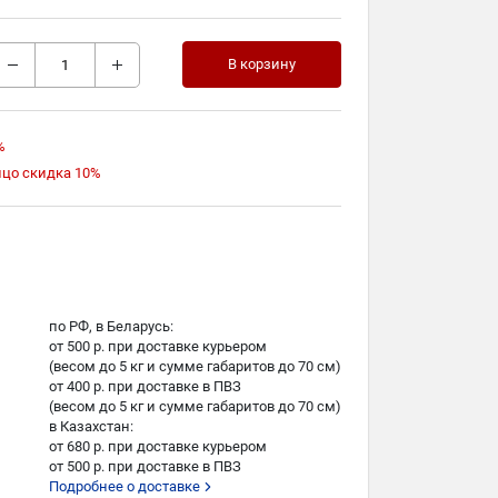
В корзину
%
ицо скидка 10%
по РФ, в Беларусь:
от 500 р. при доставке курьером
(весом до 5 кг и сумме габаритов до 70 см)
от 400 р. при доставке в ПВЗ
(весом до 5 кг и сумме габаритов до 70 см)
в Казахстан:
от 680 р. при доставке курьером
от 500 р. при доставке в ПВЗ
Подробнее о доставке