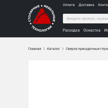
Оплата
Доставка
Конт
Расходка
Оснастка
И
Главная
Каталог
Сверла присадочные глух