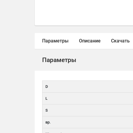
Параметры
Описание
Скачать
Параметры
D
L
S
вр.