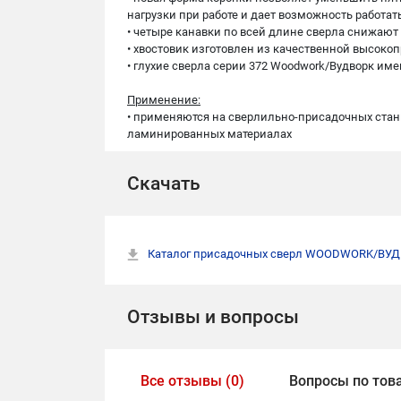
нагрузки при работе и дает возможность работа
• четыре канавки по всей длине сверла снижаю
• хвостовик изготовлен из качественной высокоп
• глухие сверла серии 372 Woodwork/Вудворк и
Применение:
• применяются на сверлильно-присадочных станка
ламинированных материалах
Скачать
Каталог присадочных сверл WOODWORK/ВУ
Отзывы и вопросы
Все отзывы (0)
Вопросы по това