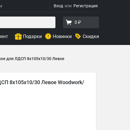
ям
Вход
Регистрация
0 ₽
мент
Подарки
Новинки
Скидки
хое для ЛДСП 8х105х10/30 Левое
ДСП 8х105х10/30 Левое Woodwork/