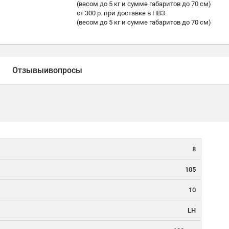
(весом до 5 кг и сумме габаритов до 70 см)
от 300 р. при доставке в ПВЗ
(весом до 5 кг и сумме габаритов до 70 см)
Отзывы
и
вопросы
8
105
10
LH