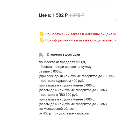
Цена:
1 582 ₽
1 978 ₽
При получении заказа в магазине скидка 5
При оформлении заказа на юридическое л
Стоимость доставки
по Москве (в пределах МKAД):
- бесплатно при заказе на сумму
свыше 5 000 р.
(при весе до 10 кг и сумме габаритов до 130 см)
- доставка курьером 400 руб.
при заказе на сумму менее 5 000 р.
(весом до 5 кг и сумме габаритов до 70 см)
- доставка в ПВЗ 300 руб.
при заказе на сумму менее 5 000 р.
(весом до 5 кг и сумме габаритов до 70 см)
по Московской области:
от 400 р. при доставке курьером