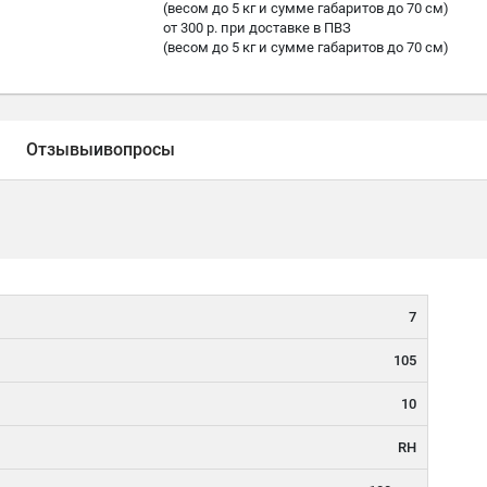
(весом до 5 кг и сумме габаритов до 70 см)
от 300 р. при доставке в ПВЗ
(весом до 5 кг и сумме габаритов до 70 см)
Отзывы
и
вопросы
7
105
10
RH