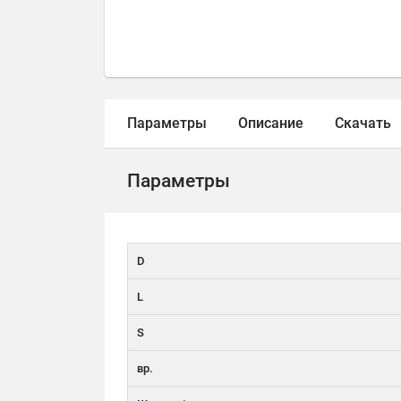
Параметры
Описание
Скачать
Параметры
D
L
S
вр.