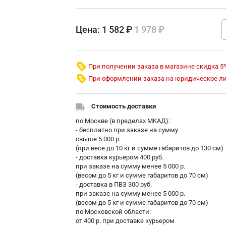
Цена:
1 582 ₽
1 978 ₽
При получении заказа в магазине скидка 5
При оформлении заказа на юридическое л
Стоимость доставки
по Москве (в пределах МKAД):
- бесплатно при заказе на сумму
свыше 5 000 р.
(при весе до 10 кг и сумме габаритов до 130 см)
- доставка курьером 400 руб.
при заказе на сумму менее 5 000 р.
(весом до 5 кг и сумме габаритов до 70 см)
- доставка в ПВЗ 300 руб.
при заказе на сумму менее 5 000 р.
(весом до 5 кг и сумме габаритов до 70 см)
по Московской области:
от 400 р. при доставке курьером