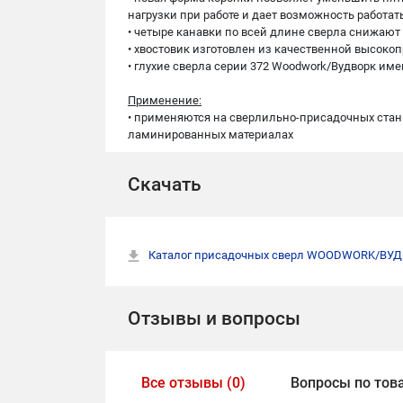
нагрузки при работе и дает возможность работа
• четыре канавки по всей длине сверла снижаю
• хвостовик изготовлен из качественной высокоп
• глухие сверла серии 372 Woodwork/Вудворк и
Применение:
• применяются на сверлильно-присадочных станка
ламинированных материалах
Скачать
Каталог присадочных сверл WOODWORK/ВУ
Отзывы и вопросы
Все отзывы (0)
Вопросы по това