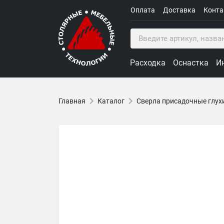
Оплата
Доставка
Конт
Расходка
Оснастка
И
Главная
Каталог
Сверла присадочные глух