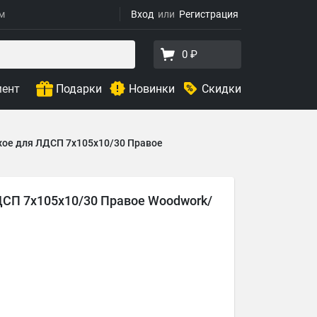
ям
Вход
Регистрация
0 ₽
мент
Подарки
Новинки
Скидки
хое для ЛДСП 7х105х10/30 Правое
ДСП 7х105х10/30 Правое Woodwork/