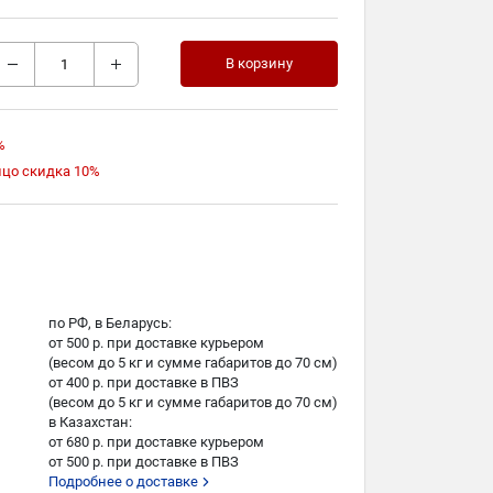
В корзину
%
ицо скидка 10%
по РФ, в Беларусь:
от 500 р. при доставке курьером
(весом до 5 кг и сумме габаритов до 70 см)
от 400 р. при доставке в ПВЗ
(весом до 5 кг и сумме габаритов до 70 см)
в Казахстан:
от 680 р. при доставке курьером
от 500 р. при доставке в ПВЗ
Подробнее о доставке