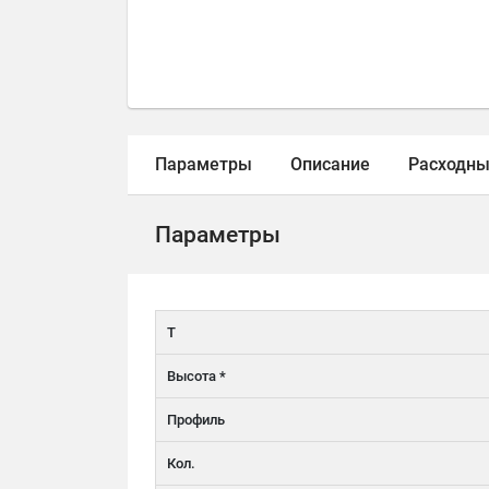
Параметры
Описание
Расходны
Параметры
T
Высота *
Профиль
Кол.