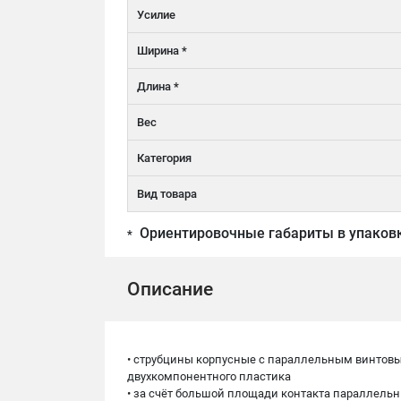
Усилие
Ширина *
Длина *
Вес
Категория
Вид товара
Ориентировочные габариты в упаков
*
Описание
• струбцины корпусные с параллельным винтов
двухкомпонентного пластика
• за счёт большой площади контакта параллельны