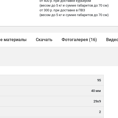
от 400 р. при доставке курьером
(весом до 5 кг и сумме габаритов до 70 см)
от 300 р. при доставке в ПВЗ
(весом до 5 кг и сумме габаритов до 70 см)
е материалы
Скачать
Фотогалерея (16)
Видео
95
40 мм
29х9
2