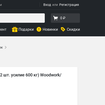
ям
Вход
Регистрация
0 ₽
мент
Подарки
Новинки
Скидки
рк
2 шт. усилие 600 кг) Woodwork/