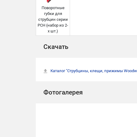
Поворотные
губки для
струбцин серии
PCH (набор из 2-
х шт.)
Скачать
Каталог "Струбцины, клещи, прижимы Woodw
Фотогалерея