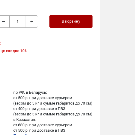
В корзину
%
ицо скидка 10%
по РФ, в Беларусь:
от 500 р. при доставке курьером
(весом до 5 кг и сумме габаритов до 70 см)
от 400 р. при доставке в ПВЗ
(весом до 5 кг и сумме габаритов до 70 см)
в Казахстан:
от 680 р. при доставке курьером
от 500 р. при доставке в ПВЗ