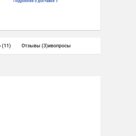
Подробнее о доставке
 (11)
Отзывы (3)
и
вопросы