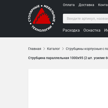
Оплата
Доставка
Конт
Расходка
Оснастка
И
Главная
Каталог
Струбцины корпусные с 
Струбцина параллельная 1000х95 (2 шт. усилие 6