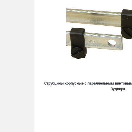
Струбцины корпусные с параллельным винтовы
Вудворк