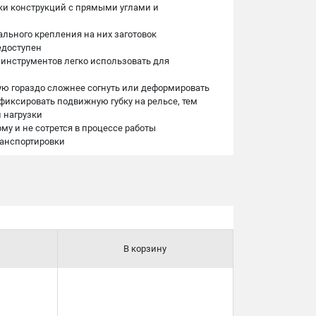
ки конструкций с прямыми углами и
льного крепления на них заготовок
едоступен
инструментов легко использовать для
ую гораздо сложнее согнуть или деформировать
иксировать подвижную губку на рельсе, тем
 нагрузки
му и не сотрется в процессе работы
ранспортировки
В корзину