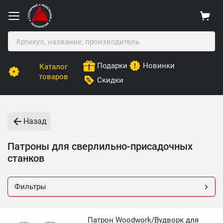
Подарки
Новинки
Каталог
товаров
Скидки
Назад
Патроны для сверлильно-присадочных
станков
Фильтры
Патрон Woodwork/Вудворк для