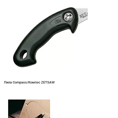
Пила Compass/Компэс ZETSAW