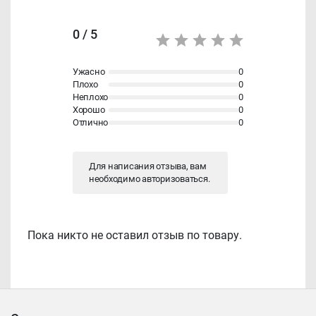
0 / 5
Ужасно
0
Плохо
0
Неплохо
0
Хорошо
0
Отлично
0
Для написания отзыва, вам
необходимо
авторизоваться
.
Пока никто не оставил отзыв по товару.