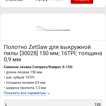
Полотно ZetSaw для выкружной
пилы [30028] 150 мм; 16TPI; толщина
0,9 мм
Сменное лезвие Compass/Комрэс S-150:
• длина лезвия 150 мм
• шаг зубьев 16TPI
• толщина лезвия 0,9 мм
• ширина пропила 1,3 мм
Показать все параметры
L
150