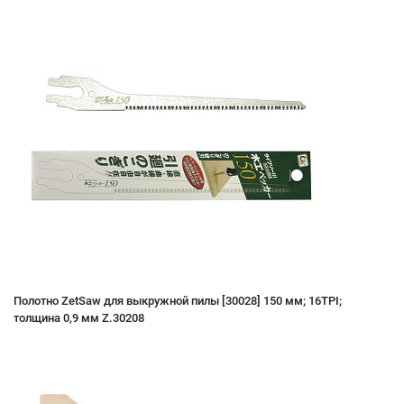
Полотно ZetSaw для выкружной пилы [30028] 150 мм; 16TPI;
толщина 0,9 мм Z.30208