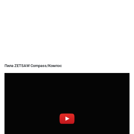
Пила ZETSAW Compass/Компэс