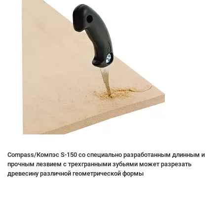
Compass/Компэс S-150 со специально разработанным длинным и
прочным лезвием с трехгранными зубьями может разрезать
древесину различной геометрической формы