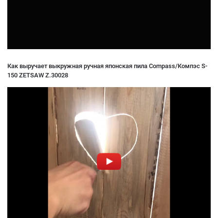
Как выручает выкружная ручная японская пила Compass/Компэс S-
150 ZETSAW Z.30028