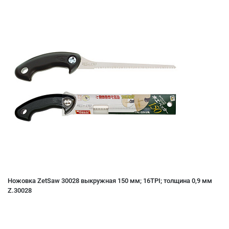
Ножовка ZetSaw 30028 выкружная 150 мм; 16TPI; толщина 0,9 мм
Z.30028