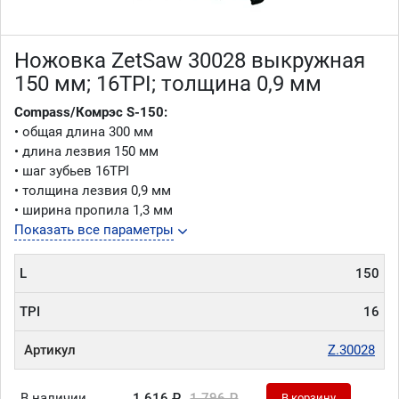
Ножовка ZetSaw 30028 выкружная
150 мм; 16TPI; толщина 0,9 мм
Compass/Комрэс S-150:
• общая длина 300 мм
• длина лезвия 150 мм
• шаг зубьев 16TPI
• толщина лезвия 0,9 мм
• ширина пропила 1,3 мм
Показать все параметры
L
150
TPI
16
Артикул
Z.30028
В наличии
1 616 ₽
1 796 ₽
В корзину