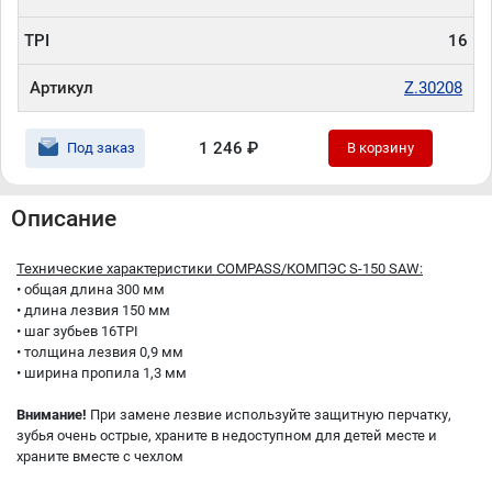
TPI
16
Артикул
Z.30208
1 246 ₽
Под заказ
В корзину
Описание
Технические характеристики COMPASS/КОМПЭС S-150 SAW:
• общая длина 300 мм
• длина лезвия 150 мм
• шаг зубьев 16TPI
• толщина лезвия 0,9 мм
• ширина пропила 1,3 мм
Внимание!
При замене лезвие используйте защитную перчатку,
зубья очень острые, храните в недоступном для детей месте и
храните вместе с чехлом