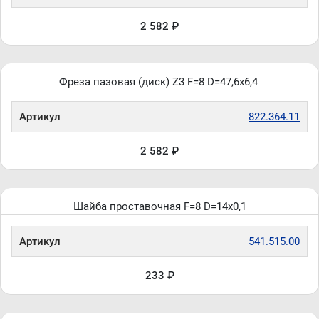
2 582 ₽
Фреза пазовая (диск) Z3 F=8 D=47,6x6,4
Артикул
822.364.11
2 582 ₽
Шайба проставочная F=8 D=14x0,1
Артикул
541.515.00
233 ₽