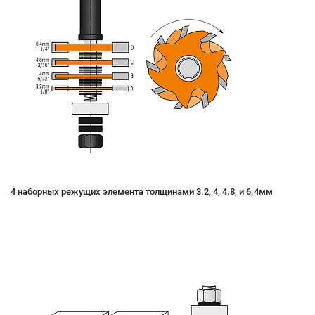
4 наборных режущих элемента толщинами 3.2, 4, 4.8, и 6.4мм