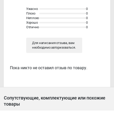
Ужасно
0
Плохо
0
Неплохо
0
Хорошо
0
Отлично
0
Для написания отзыва, вам
необходимо
авторизоваться
.
Пока никто не оставил отзыв по товару.
Сопутствующие, комплектующие или похожие
товары