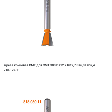
Фреза концевая CMT для СМТ 300 D=12,7 I=12,7 S=6,0 L=52,4
718.127.11