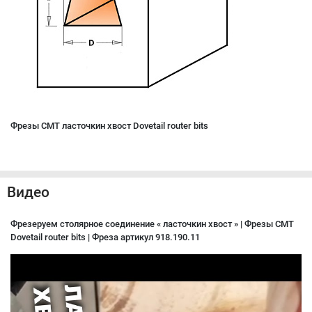
Фрезы CMT ласточкин хвост Dovetail router bits
Видео
Фрезеруем столярное соединение « ласточкин хвост » | Фрезы CMT
Dovetail router bits | Фреза артикул 918.190.11