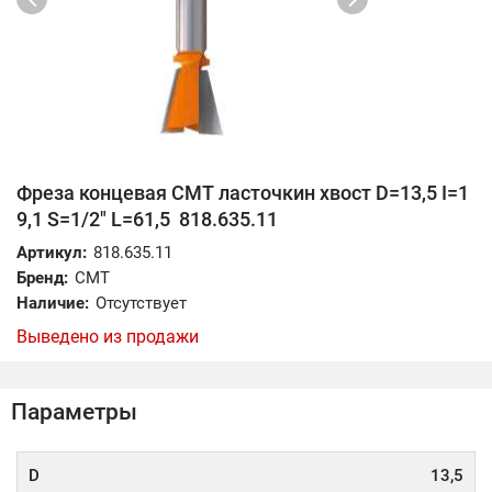
Фреза концевая CMT ласточкин хвост D=13,5 I=1
9,1 S=1/2" L=61,5 818.635.11
Артикул:
818.635.11
Бренд:
CMT
Наличие:
Отсутствует
Выведено из продажи
Параметры
D
13,5