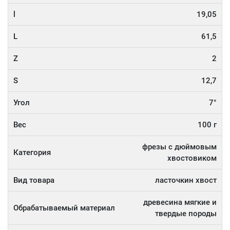
l
19,05
L
61,5
Z
2
S
12,7
Угол
7°
Вес
100 г
фрезы с дюймовым
Категория
хвостовиком
Вид товара
ласточкин хвост
древесина мягкие и
Обрабатываемый материал
твердые породы