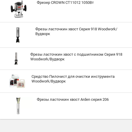
Фрезер CROWN CT11012 1050Вт
Фрезы ласточкин хвост Серия 918 Woodwork/
Вудворк
Фрезы ласточкин хвост с подшипником Серия 918
Woodwork/Вудворк
Средство Пилочист для очистки инструмента
Woodwork/Вудворк
Фрезы ласточкин хвост Arden серия 206