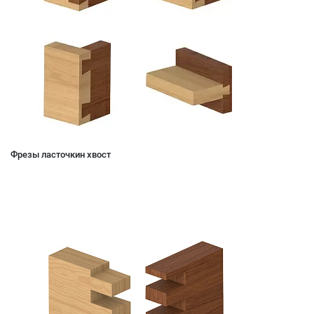
Фрезы ласточкин хвост