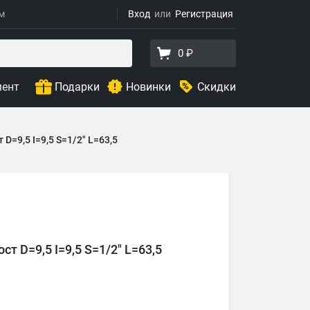
ям
Вход
Регистрация
0 ₽
мент
Подарки
Новинки
Скидки
D=9,5 I=9,5 S=1/2" L=63,5
т D=9,5 I=9,5 S=1/2" L=63,5