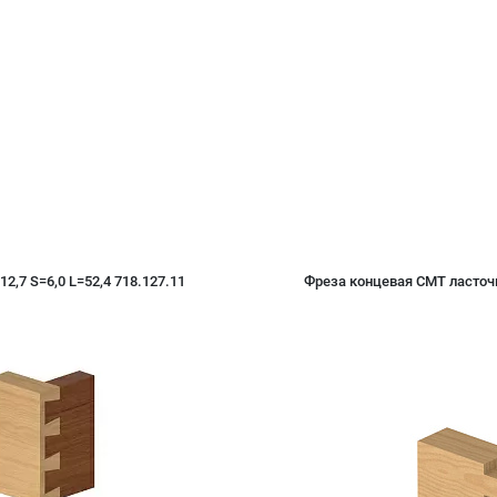
2,7 S=6,0 L=52,4 718.127.11
Фреза концевая CMT ласточки