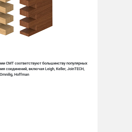
нии CMT соответствуют большинству популярных
я соединений, включая Leigh, Keller, JoinTECH,
Omnilig, Hoffman