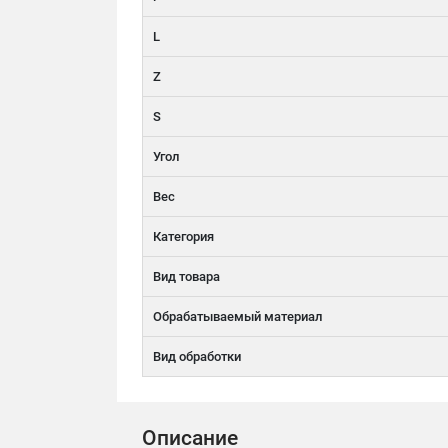
L
Z
S
Угол
Вес
Категория
Вид товара
Обрабатываемый материал
Вид обработки
Описание