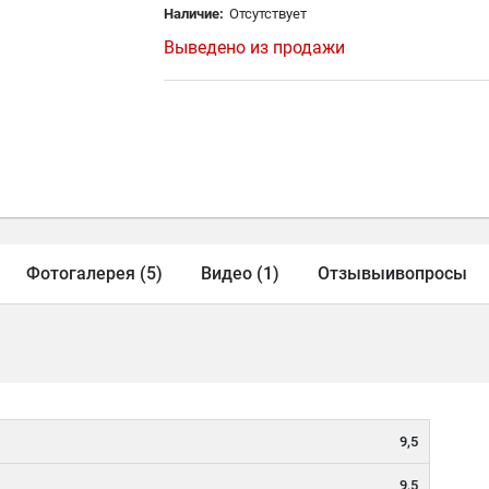
Наличие:
Отсутствует
Выведено из продажи
Фотогалерея (5)
Видео (1)
Отзывы
и
вопросы
9,5
9,5