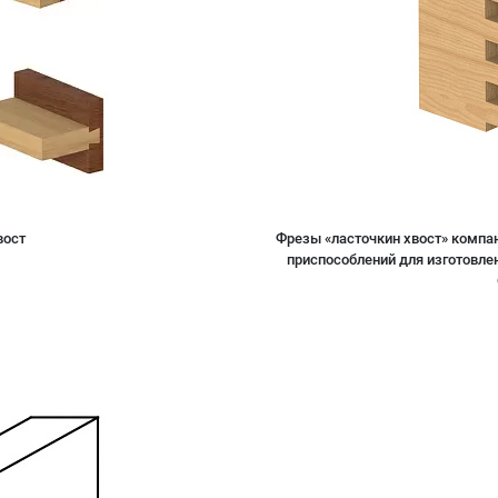
вост
Фрезы «ласточкин хвост» компа
приспособлений для изготовлени