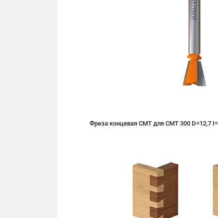
Фреза концевая CMT для СМТ 300 D=12,7 I=1