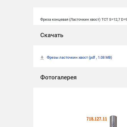
Фреза концевая (Ласточкин хвост) TCT S=12,7 D=9
Скачать
Фрезы ласточкин хвост
(pdf , 1.08 MB)
Фотогалерея