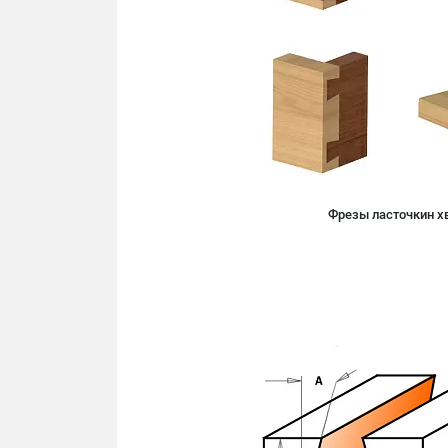
Фрезы ласточкин х