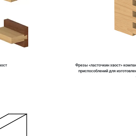
вост
Фрезы «ласточкин хвост» компа
приспособлений для изготовлени