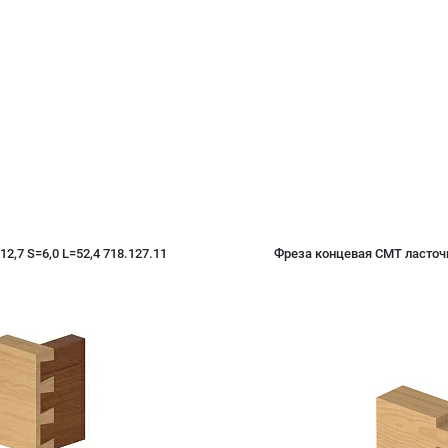
2,7 S=6,0 L=52,4 718.127.11
Фреза концевая CMT ласточки