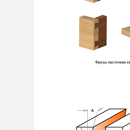
Фрезы ласточкин х