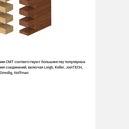
нии CMT соответствуют большинству популярных
я соединений, включая Leigh, Keller, JoinTECH,
Omnilig, Hoffman