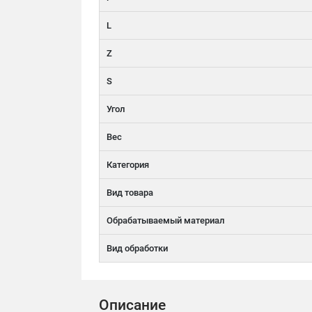
L
Z
S
Угол
Вес
Категория
Вид товара
Обрабатываемый материал
Вид обработки
Описание