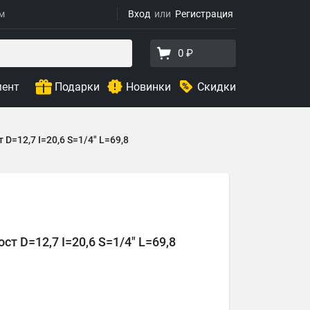
ям
Вход
Регистрация
0 ₽
мент
Подарки
Новинки
Скидки
D=12,7 I=20,6 S=1/4" L=69,8
т D=12,7 I=20,6 S=1/4" L=69,8