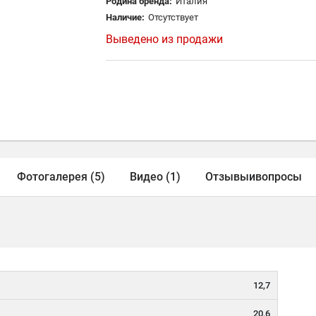
Родина бренда:
Италия
Наличие:
Отсутствует
Выведено из продажи
Фотогалерея (5)
Видео (1)
Отзывы
и
вопросы
12,7
20,6