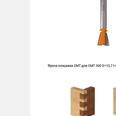
Фреза концевая CMT для СМТ 300 D=12,7 I=1