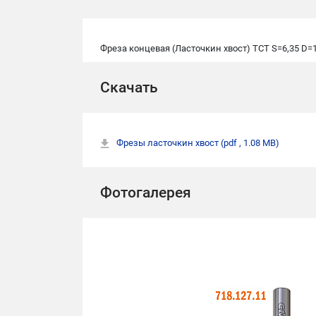
Фреза концевая (Ласточкин хвост) TCT S=6,35 D=1
Скачать
Фрезы ласточкин хвост
(pdf , 1.08 MB)
Фотогалерея