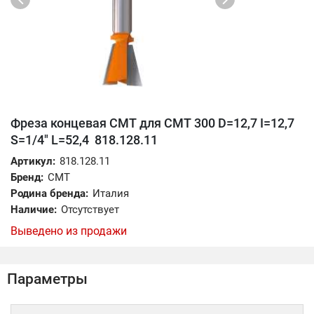
Фреза концевая CMT для СМТ 300 D=12,7 I=12,7
S=1/4" L=52,4 818.128.11
Артикул:
818.128.11
Бренд:
CMT
Родина бренда:
Италия
Наличие:
Отсутствует
Выведено из продажи
Параметры