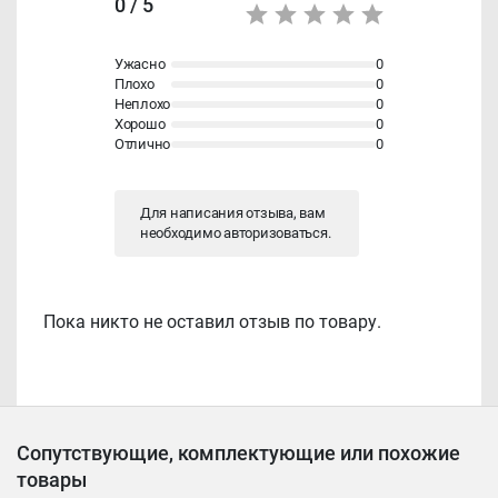
0 / 5
Ужасно
0
Плохо
0
Неплохо
0
Хорошо
0
Отлично
0
Для написания отзыва, вам
необходимо
авторизоваться
.
Пока никто не оставил отзыв по товару.
Сопутствующие, комплектующие или похожие
товары