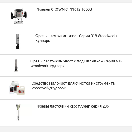
Фрезер CROWN CT11012 1050Вт
Фрезы ласточкин хвост Серия 918 Woodwork/
Вудворк
Фрезы ласточкин хвост с подшипником Серия 918
Woodwork/Вудворк
Средство Пилочист для очистки инструмента
Woodwork/Вудворк
Фрезы ласточкин хвост Arden серия 206