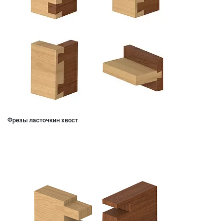
Фрезы ласточкин хвост