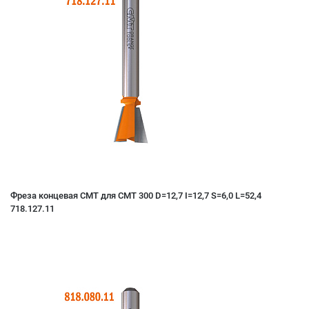
Фреза концевая CMT для СМТ 300 D=12,7 I=12,7 S=6,0 L=52,4
718.127.11