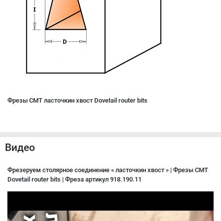
Фрезы CMT ласточкин хвост Dovetail router bits
Видео
Фрезеруем столярное соединение « ласточкин хвост » | Фрезы CMT
Dovetail router bits | Фреза артикул 918.190.11