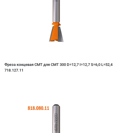
Фреза концевая CMT для СМТ 300 D=12,7 I=12,7 S=6,0 L=52,4
718.127.11