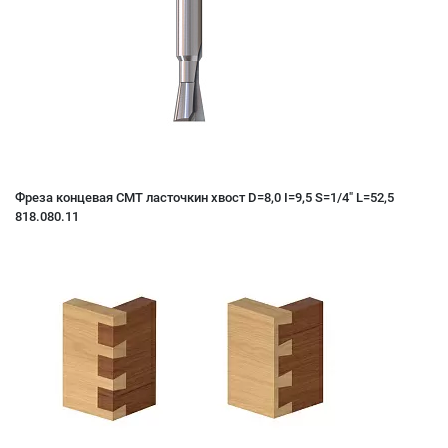
Фреза концевая CMT ласточкин хвост D=8,0 I=9,5 S=1/4" L=52,5
818.080.11