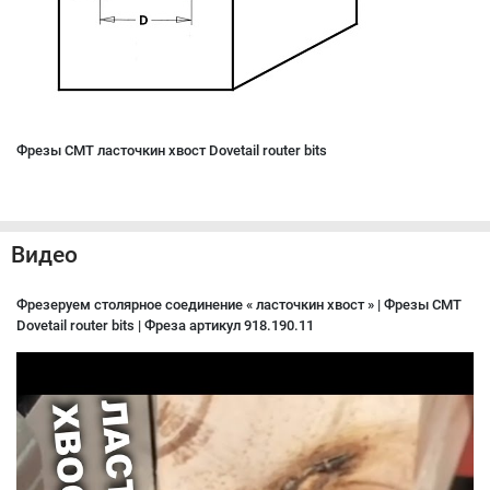
Фрезы CMT ласточкин хвост Dovetail router bits
Видео
Фрезеруем столярное соединение « ласточкин хвост » | Фрезы CMT
Dovetail router bits | Фреза артикул 918.190.11