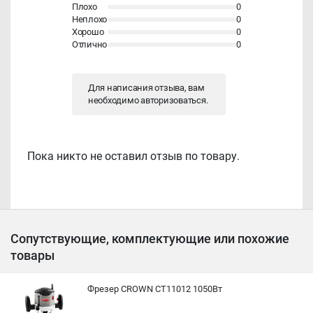
Плохо
0
Неплохо
0
Хорошо
0
Отлично
0
Для написания отзыва, вам
необходимо
авторизоваться
.
Пока никто не оставил отзыв по товару.
Сопутствующие, комплектующие или похожие
товары
Фрезер CROWN CT11012 1050Вт