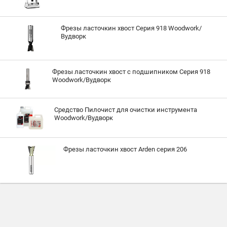
Фрезы ласточкин хвост Серия 918 Woodwork/
Вудворк
Фрезы ласточкин хвост с подшипником Серия 918
Woodwork/Вудворк
Средство Пилочист для очистки инструмента
Woodwork/Вудворк
Фрезы ласточкин хвост Arden серия 206