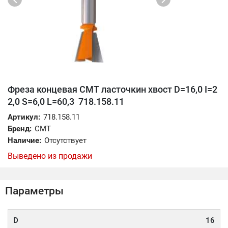
Фреза концевая CMT ласточкин хвост D=16,0 I=2
2,0 S=6,0 L=60,3 718.158.11
Артикул:
718.158.11
Бренд:
CMT
Наличие:
Отсутствует
Выведено из продажи
Параметры
D
16