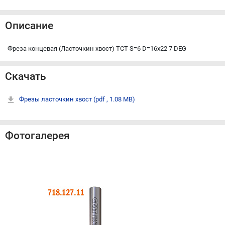
Описание
Фреза концевая (Ласточкин хвост) TCT S=6 D=16x22 7 DEG
Скачать
Фрезы ласточкин хвост
(pdf , 1.08 MB)
Фотогалерея