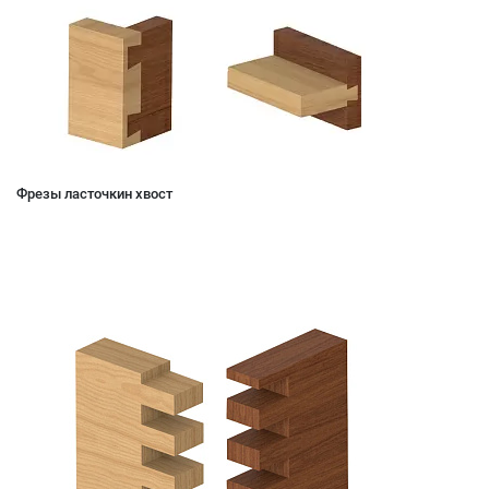
Фрезы ласточкин хвост