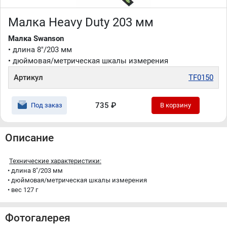
Малка Heavy Duty 203 мм
Малка Swanson
• длина 8"/203 мм
• дюймовая/метрическая шкалы измерения
Артикул
TF0150
735 ₽
Под заказ
В корзину
Описание
Технические характеристики:
• длина 8"/203 мм
• дюймовая/метрическая шкалы измерения
• вес 127 г
Фотогалерея