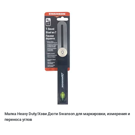
Малка Heavy Duty/Хэви Дюти Swanson для маркировки, измерения и
переноса углов