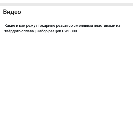
Видео
Какие и как режут токарные резцы со сменными пластинами из
твёрдого сплава | Набор резцов PWT-300