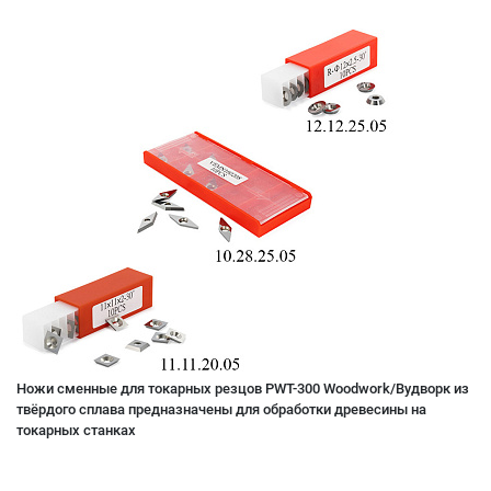
Ножи сменные для токарных резцов PWT-300 Woodwork/Вудворк из
твёрдого сплава предназначены для обработки древесины на
токарных станках