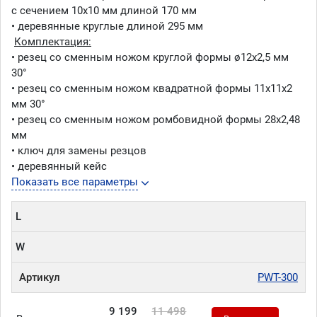
с сечением 10х10 мм длиной 170 мм
• деревянные круглые длиной 295 мм
Комплектация:
• резец со сменным ножом круглой формы ø12x2,5 мм
30°
• резец со сменным ножом квадратной формы 11x11x2
мм 30°
• резец со сменным ножом ромбовидной формы 28x2,48
мм
• ключ для замены резцов
• деревянный кейс
Показать все параметры
L
W
Артикул
PWT-300
9 199
11 498