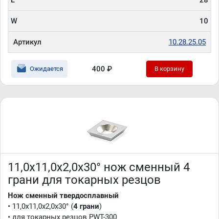
L
28
W
10
Артикул
10.28.25.05
400 ₽
Ожидается
В корзину
11,0x11,0x2,0x30° нож сменный 4
грани для токарных резцов
Нож сменный твердосплавный
• 11,0x11,0x2,0x30° (
4 грани
)
• для токарных резцов PWT-300