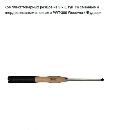
Комплект токарных резцов из 3-х штук со сменными
твердосплавными ножами PWT-300 Woodwork/Вудворк