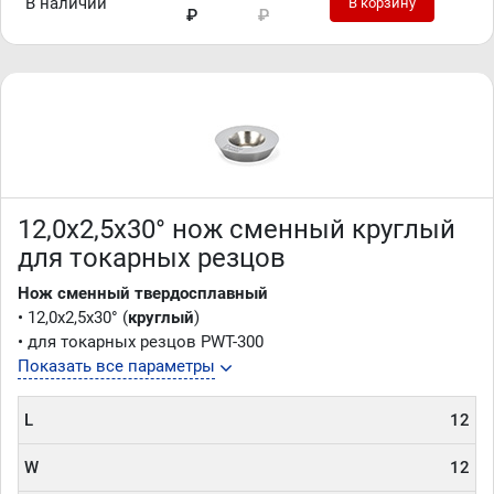
В наличии
В корзину
₽
₽
12,0x2,5x30° нож сменный круглый
для токарных резцов
Нож сменный твердосплавный
• 12,0x2,5x30° (
круглый
)
• для токарных резцов PWT-300
Показать все параметры
L
12
W
12