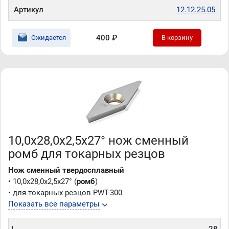
Артикул
12.12.25.05
400 ₽
Ожидается
В корзину
10,0x28,0x2,5x27° нож сменный
ромб для токарных резцов
Нож сменный твердосплавный
• 10,0x28,0x2,5x27° (
ромб
)
• для токарных резцов PWT-300
Показать все параметры