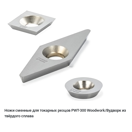
Ножи сменные для токарных резцов PWT-300 Woodwork/Вудворк из
твёрдого сплава