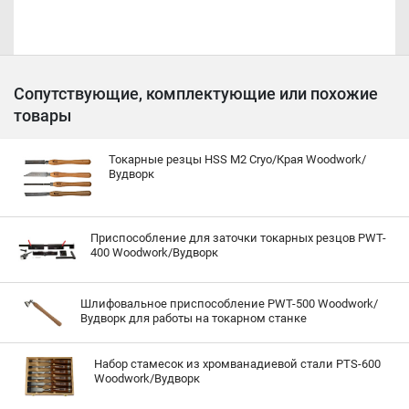
Сопутствующие, комплектующие или похожие
товары
Токарные резцы HSS M2 Cryo/Края Woodwork/
Вудворк
Приспособление для заточки токарных резцов PWT-
400 Woodwork/Вудворк
Шлифовальное приспособление PWT-500 Woodwork/
Вудворк для работы на токарном станке
Набор стамесок из хромванадиевой стали PTS-600
Woodwork/Вудворк