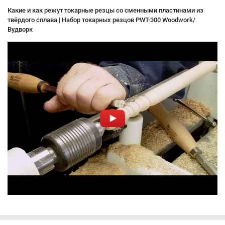
Какие и как режут токарные резцы со сменными пластинами из
твёрдого сплава | Набор токарных резцов PWT-300 Woodwork/
Вудворк