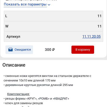
Показать все параметры
L
11
W
11
Артикул
11.11.20.05
300 ₽
Ожидается
В корзину
Описание
• сменные ножи крепятся винтом на стальном держателе с
сечением 10х10 мм длиной 170 мм
• деревянные круглые рукоятки длиной 295 мм
Комплектация:
• резцы формы «КРУГ», «РОМБ» и «КВАДРАТ»
• ключ для замены резцов