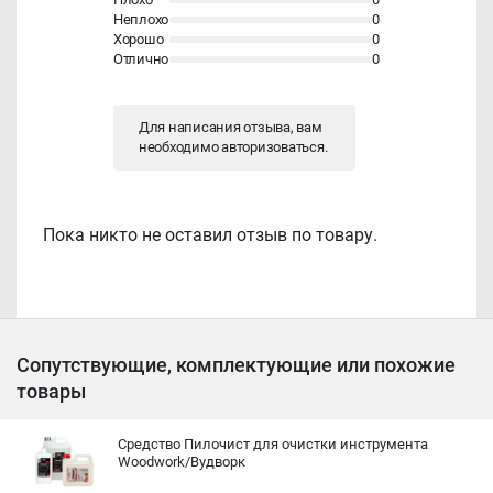
Неплохо
0
Хорошо
0
Отлично
0
Для написания отзыва, вам
необходимо
авторизоваться
.
Пока никто не оставил отзыв по товару.
Сопутствующие, комплектующие или похожие
товары
Средство Пилочист для очистки инструмента
Woodwork/Вудворк