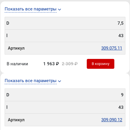
Показать все параметры
D
7,5
l
43
Артикул
309.075.11
В наличии
1 963 ₽
2 309 ₽
В корзину
Показать все параметры
D
9
l
43
Артикул
309.090.12