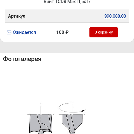
Винт TCD8 M5x11,5x17
Артикул
990.088.00
Ожидается
100 ₽
В корзину
Фотогалерея