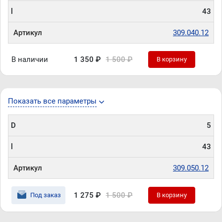
l
43
Артикул
309.040.12
В наличии
1 350 ₽
1 500 ₽
В корзину
Показать все параметры
D
5
l
43
Артикул
309.050.12
1 275 ₽
1 500 ₽
Под заказ
В корзину