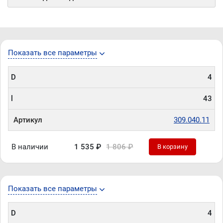
Показать все параметры
D
4
l
43
Артикул
309.040.11
В наличии
1 535 ₽
1 806 ₽
В корзину
Показать все параметры
D
4