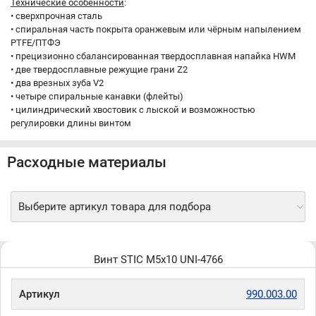
Технические особенности
:
• cверхпрочная сталь
• cпиральная часть покрыта оранжевым или чёрным напылением
PTFE/ПТФЭ
• прецизионно сбалансированная твердосплавная напайка HWM
• две твердосплавные режущие грани Z2
• два врезных зуба V2
• четыре спиральные канавки (флейты)
• цилиндрический хвостовик с лыской и возможностью
регулировки длины винтом
Расходные материалы
Выберите артикул товара для подбора
Винт STIC M5x10 UNI-4766
Артикул
990.003.00