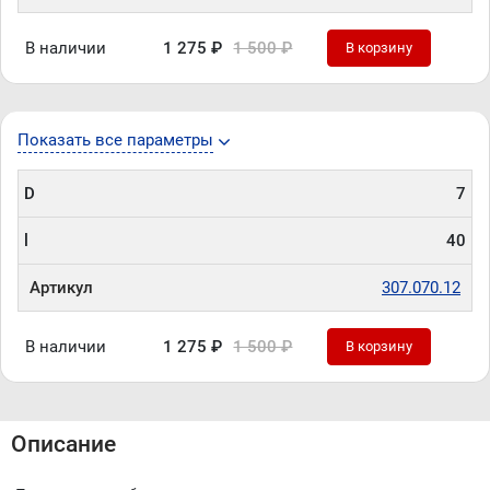
В наличии
1 275 ₽
1 500 ₽
В корзину
Показать все параметры
D
7
l
40
Артикул
307.070.12
В наличии
1 275 ₽
1 500 ₽
В корзину
Описание