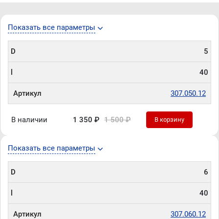
Показать все параметры
D
5
l
40
Артикул
307.050.12
В наличии
1 350 ₽
1 500 ₽
В корзину
Показать все параметры
D
6
l
40
Артикул
307.060.12