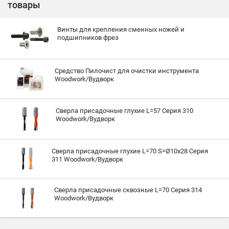
товары
Винты для крепления сменных ножей и
подшипников фрез
Средство Пилочист для очистки инструмента
Woodwork/Вудворк
Сверла присадочные глухие L=57 Серия 310
Woodwork/Вудворк
Сверла присадочные глухие L=70 S=Ø10x28 Серия
311 Woodwork/Вудворк
Сверла присадочные сквозные L=70 Серия 314
Woodwork/Вудворк