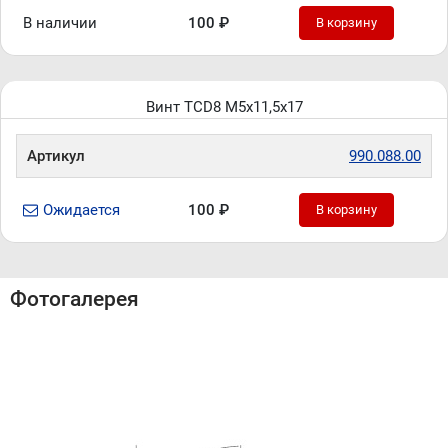
В наличии
100 ₽
В корзину
Винт TCD8 M5x11,5x17
Артикул
990.088.00
Ожидается
100 ₽
В корзину
Фотогалерея