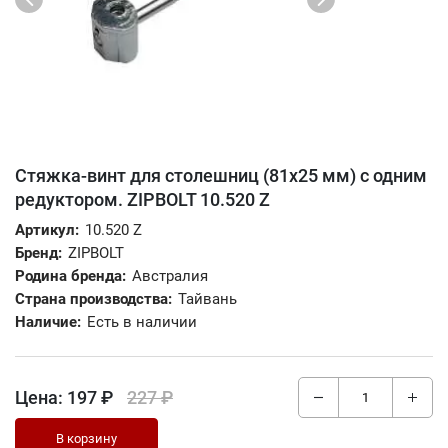
Стяжка-винт для столешниц (81х25 мм) с одним
редуктором. ZIPBOLT 10.520 Z
Артикул:
10.520 Z
Бренд:
ZIPBOLT
Родина бренда:
Австралия
Страна производства:
Тайвань
Наличие:
Есть в наличии
Цена:
197 ₽
227 ₽
В корзину