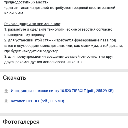
труднодоступных местах
• для стягивания деталей потребуется торцевой шестигранный
ключ 5 мм
Рекомендации по применению
:
1. разметьте и сделайте технологические отверстия согласно
присадочному чертежу.
2. для установки этой стяжки требуется фрезерование паза под
шток в двух соединяемых деталях или, как минимум, в той детали,
где будет находиться редуктор
3. для предупреждения вращения деталей относительно друг
друга, рекомендуется использовать шканты
Скачать
Инструкция к стяжке-винту 10.520 ZIPBOLT
(pdf , 255.29 KB)
Каталог ZIPBOLT
(pdf , 11.5 MB)
Фотогалерея