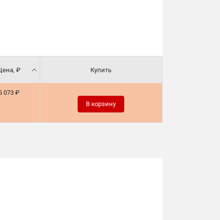
Цена, ₽
Купить
5 073 ₽
В корзину