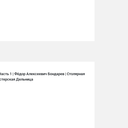
Часть 1 | Фёдор Алексеевич Бондарев | Столярная
стерская Дельница