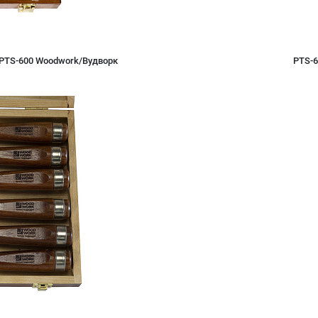
 PTS-600 Woodwork/Вудворк
PTS-6