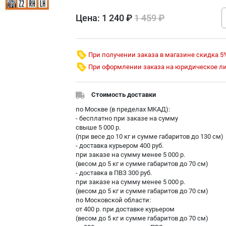
Цена:
1 240 ₽
1 459 ₽
При получении заказа в магазине скидка 5
При оформлении заказа на юридическое л
Стоимость доставки
по Москве (в пределах МKAД):
- бесплатно при заказе на сумму
свыше 5 000 р.
(при весе до 10 кг и сумме габаритов до 130 см)
- доставка курьером 400 руб.
при заказе на сумму менее 5 000 р.
(весом до 5 кг и сумме габаритов до 70 см)
- доставка в ПВЗ 300 руб.
при заказе на сумму менее 5 000 р.
(весом до 5 кг и сумме габаритов до 70 см)
по Московской области:
от 400 р. при доставке курьером
(весом до 5 кг и сумме габаритов до 70 см)