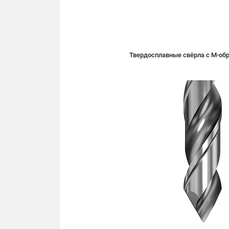
Твердосплавные свёрла c M-об