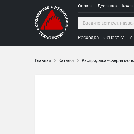
Оплата
Доставка
Конт
Расходка
Оснастка
И
Главная
Каталог
Распродажа - свёрла мон