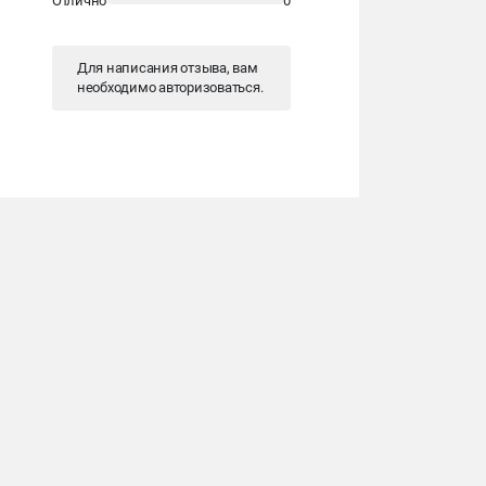
Отлично
0
Для написания отзыва, вам
необходимо
авторизоваться
.