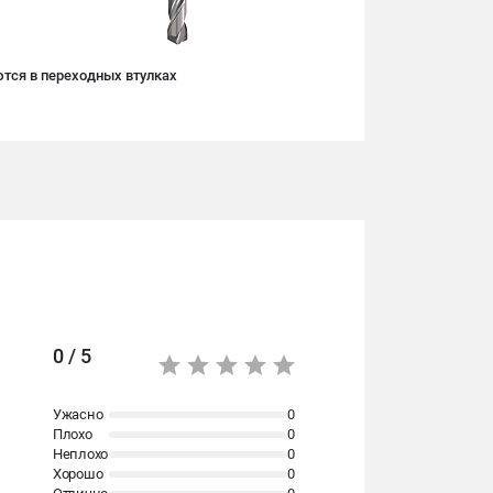
тся в переходных втулках
0 / 5
Ужасно
0
Плохо
0
Неплохо
0
Хорошо
0