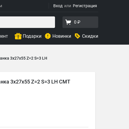
ям
Вход
Регистрация
0 ₽
мент
Подарки
Новинки
Скидки
анка 3x27x55 Z=2 S=3 LH
нка 3x27x55 Z=2 S=3 LH CMT