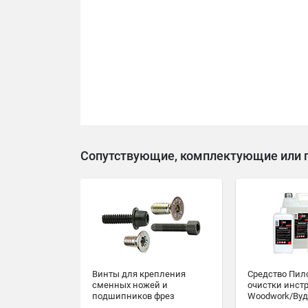
Сопутствующие, комплектующие или 
Винты для крепления
Средство Пил
сменных ножей и
очистки инст
подшипников фрез
Woodwork/Вуд