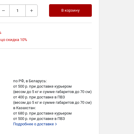
В корзину
%
ицо скидка 10%
по РФ, в Беларусь:
от 500 р. при доставке курьером
(весом до 5 кг и сумме габаритов до 70 см)
от 400 р. при доставке в ПВЗ
(весом до 5 кг и сумме габаритов до 70 см)
в Казахстан:
от 680 р. при доставке курьером
от 500 р. при доставке в ПВЗ
Подробнее о доставке