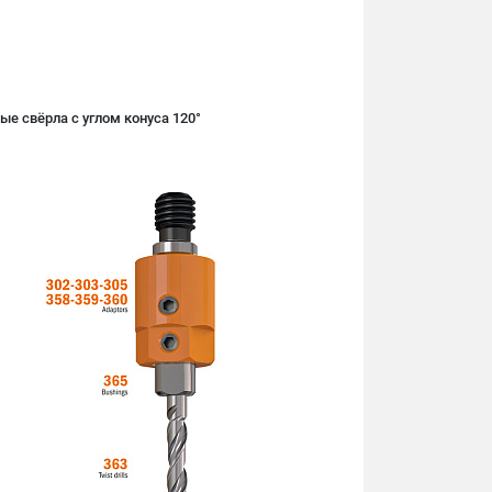
е свёрла с углом конуса 120°