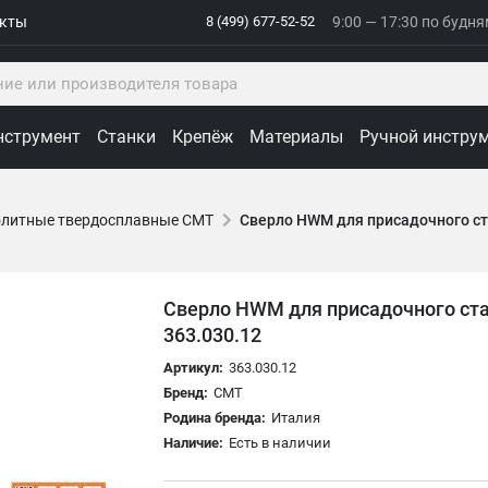
акты
8 (499) 677-52-52
9:00 — 17:30 по будн
нструмент
Станки
Крепёж
Материалы
Ручной инстру
олитные твердосплавные СМТ
Сверло HWM для присадочного ст
Сверло HWM для присадочного ста
363.030.12
Артикул:
363.030.12
Бренд:
CMT
Родина бренда:
Италия
Наличие:
Есть в наличии