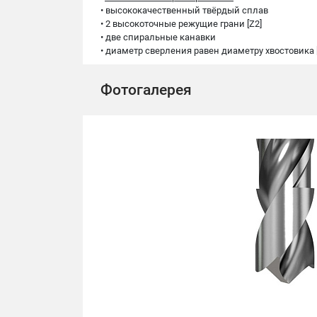
• высококачественный твёрдый сплав
• 2 высокоточные режущие грани [Z2]
• две спиральные канавки
• диаметр сверления равен диаметру хвостовика 
Фотогалерея