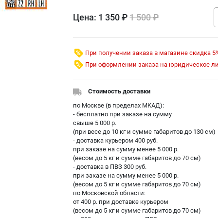
Цена:
1 350 ₽
1 500 ₽
При получении заказа в магазине скидка 5
При оформлении заказа на юридическое л
Стоимость доставки
по Москве (в пределах МKAД):
- бесплатно при заказе на сумму
свыше 5 000 р.
(при весе до 10 кг и сумме габаритов до 130 см)
- доставка курьером 400 руб.
при заказе на сумму менее 5 000 р.
(весом до 5 кг и сумме габаритов до 70 см)
- доставка в ПВЗ 300 руб.
при заказе на сумму менее 5 000 р.
(весом до 5 кг и сумме габаритов до 70 см)
по Московской области:
от 400 р. при доставке курьером
(весом до 5 кг и сумме габаритов до 70 см)