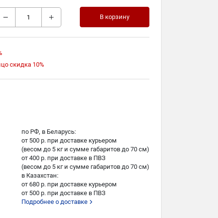
В корзину
%
ицо скидка 10%
по РФ, в Беларусь:
от 500 р. при доставке курьером
(весом до 5 кг и сумме габаритов до 70 см)
от 400 р. при доставке в ПВЗ
(весом до 5 кг и сумме габаритов до 70 см)
в Казахстан:
от 680 р. при доставке курьером
от 500 р. при доставке в ПВЗ
Подробнее о доставке