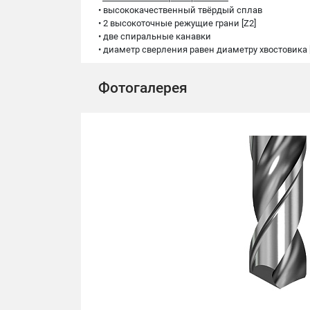
• высококачественный твёрдый сплав
• 2 высокоточные режущие грани [Z2]
• две спиральные канавки
• диаметр сверления равен диаметру хвостовика 
Фотогалерея