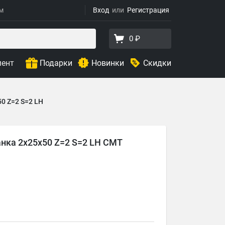
ям
Вход
Регистрация
0 ₽
мент
Подарки
Новинки
Скидки
0 Z=2 S=2 LH
нка 2x25x50 Z=2 S=2 LH CMT