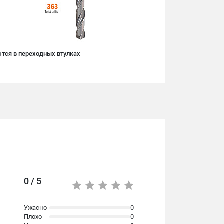
тся в переходных втулках
0 / 5
Ужасно
0
Плохо
0