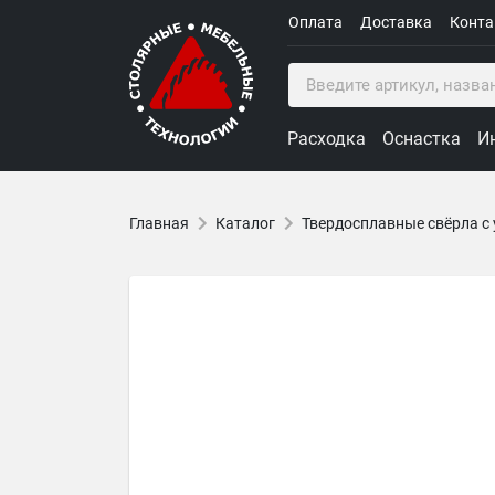
Оплата
Доставка
Конт
Расходка
Оснастка
И
Главная
Каталог
Твердосплавные свёрла с 