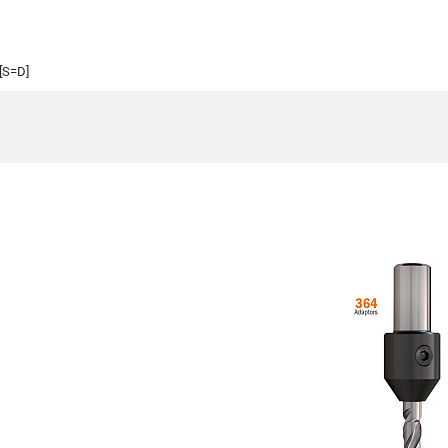
[S=D]