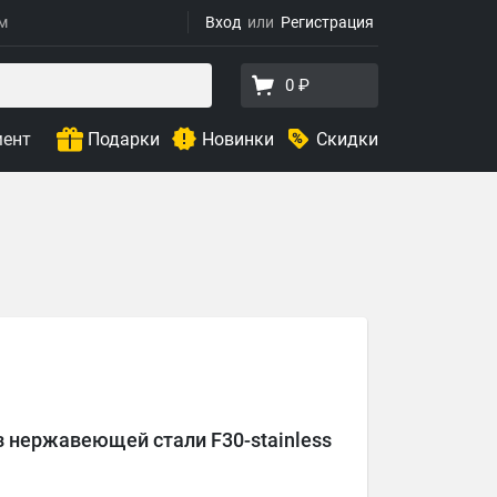
ям
Вход
Регистрация
0 ₽
мент
Подарки
Новинки
Скидки
з нержавеющей стали F30-stainless