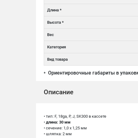
Длина *
Высота *
Вес
Категория
Вид товара
Ориентировочные габариты в упаков
*
Описание
• тип: F, 18ga, P, J, SK300 в кассете
•
длина
:
30 мм
• сечение: 1,0 x 1,25 мм
• шляпка: 2 мм