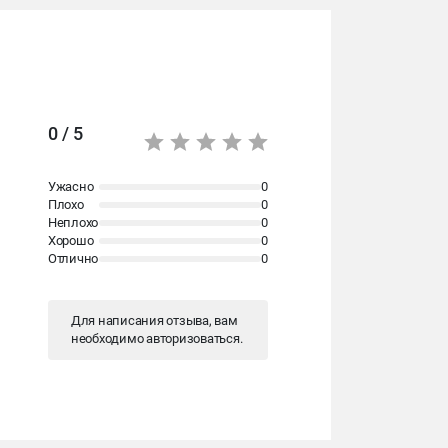
0 / 5
Ужасно
0
Плохо
0
Неплохо
0
Хорошо
0
Отлично
0
Для написания отзыва, вам
необходимо
авторизоваться
.