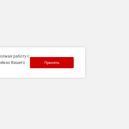
должая работу с
ройках Вашего
Принять