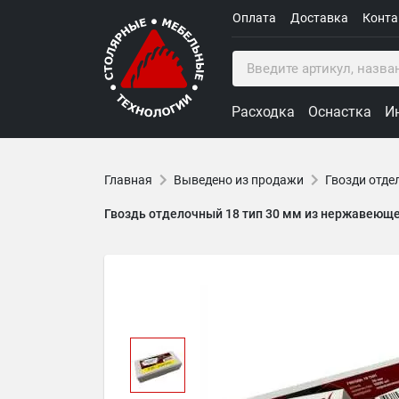
Оплата
Доставка
Конт
Расходка
Оснастка
И
Главная
Выведено из продажи
Гвозди отде
Гвоздь отделочный 18 тип 30 мм из нержавеющей 