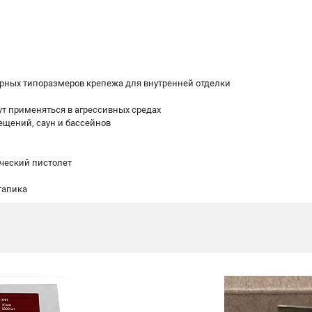
ярных типоразмеров крепежа для внутренней отделки
ут применяться в агрессивных средах
ещений, саун и бассейнов
ический пистолет
тапика