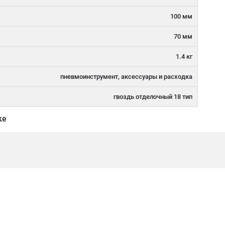
100 мм
70 мм
1.4 кг
пневмоинструмент, аксессуары и расходка
гвоздь отделочный 18 тип
ке