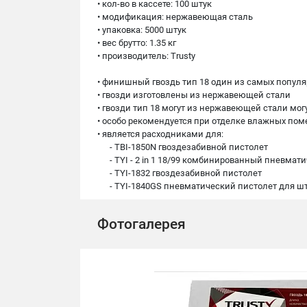
• кол-во в кассете: 100 штук
• модификация: нержавеющая сталь
• упаковка: 5000 штук
• вес брутто: 1.35 кг
• производитель: Trusty
• финишный гвоздь тип 18 один из самых попул
• гвозди изготовлены из нержавеющей стали
• гвозди тип 18 могут из нержавеющей стали мог
• особо рекомендуется при отделке влажных пом
• является расходниками для:
- TBI-1850N гвоздезабивной пистолет
- TYI - 2 in 1 18/99 комбинированный пневмат
- TYI-1832 гвоздезабивной пистолет
- TYI-1840GS пневматический пистолет для ш
Фотогалерея