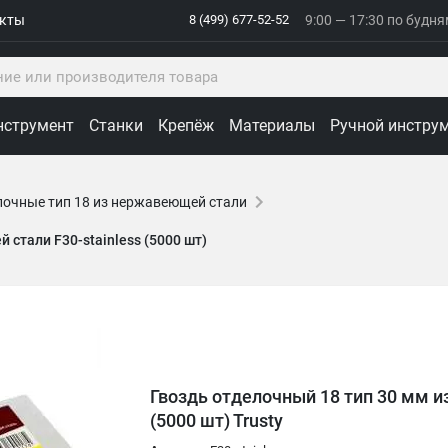
акты
8 (499) 677-52-52
9:00 — 17:30 по будн
нструмент
Станки
Крепёж
Материалы
Ручной инстру
лочные тип 18 из нержавеющей стали
стали F30-stainless (5000 шт)
Гвоздь отделочный 18 тип 30 мм и
(5000 шт) Trusty