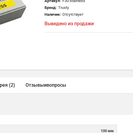
Артикул:
F30-stainless
Бренд:
Trusty
Наличие:
Отсутствует
Выведено из продажи
рея (2)
Отзывы
и
вопросы
100 мм