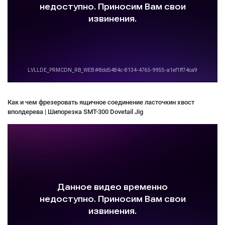
Как и чем фрезеровать ящичное соединение ласточкин хвост
вполдерева | Шипорезка SMT-300 Dovetail Jig