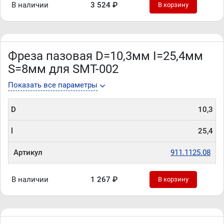
В наличии
3 524 ₽
В корзину
Фреза пазовая D=10,3мм I=25,4мм
S=8мм для SMT-002
Показать все параметры
D
10,3
l
25,4
Артикул
911.1125.08
В наличии
1 267 ₽
В корзину