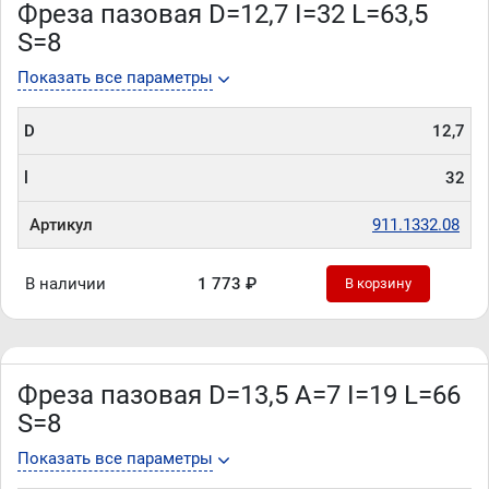
Фреза пазовая D=12,7 I=32 L=63,5
S=8
Показать все параметры
D
12,7
l
32
Артикул
911.1332.08
В наличии
1 773 ₽
В корзину
Фреза пазовая D=13,5 A=7 I=19 L=66
S=8
Показать все параметры