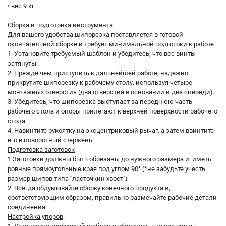
• вес 9 кг
Сборка и подготовка инструмента
Для вашего удобства шипорезка поставляется в готовой
окончательной сборке и требует минимальной подготоки к работе
1. Установите требуемый шаблон и убедитесь, что все винты
затянуты.
2. Прежде чем приступить к дальнейшей работе, надежно
прикрутите шипорезку к рабочему столу. используя четыре
монтажных отверстия (два отверстия в основании и два спереди).
3. Убедитесь, что шипорезка выступает за переднюю часть
рабочего стола и опоры прилегают к верхней поверхности рабочего
стола.
4. Навинтите рукоятку на эксцентриковый рычаг, а затем ввинтите
его в поворотный стержень.
Подготовка заготовок
1.Заготовки должны быть обрезаны до нужного размера и иметь
ровные прямоугольные края под углом 90° (*не забудьте учесть
размер шипов типа "ласточкин хвост")
2. Всегда обдумывайте сборку конечного продукта и,
соответствующим образом, правильно размечайте рабочие детали
соединения.
Настройка упоров