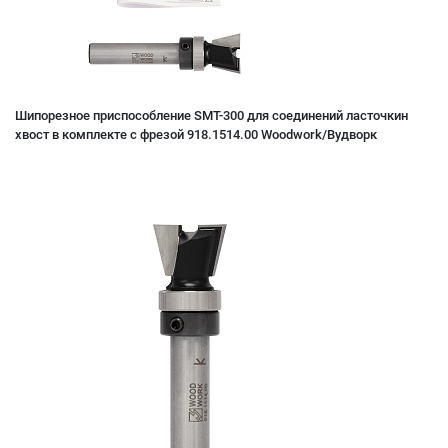
Шипорезное приспособление SMT-300 для соединений ласточкин
хвост в комплекте с фрезой 918.1514.00 Woodwork/Вудворк