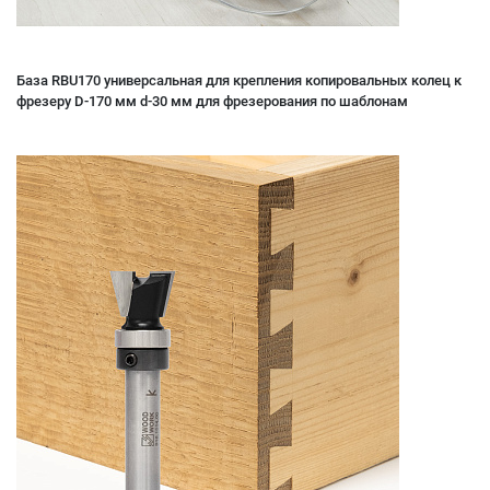
База RBU170 универсальная для крепления копировальных колец к
фрезеру D-170 мм d-30 мм для фрезерования по шаблонам