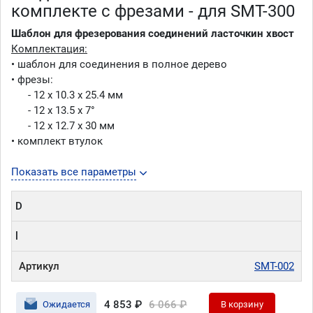
комплекте с фрезами - для SMT-300
Шаблон для фрезерования соединений ласточкин хвост
Комплектация:
• шаблон для соединения в полное дерево
• фрезы:
- 12 х 10.3 х 25.4 мм
- 12 х 13.5 х 7°
- 12 х 12.7 х 30 мм
• комплект втулок
Показать все параметры
D
l
Артикул
SMT-002
4 853 ₽
6 066 ₽
Ожидается
В корзину