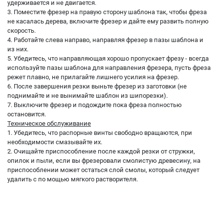
удерживается и не двигается.
3. Поместите фрезер на правую сторону шаблона так, чтобы фреза
не касалась дерева, включите фрезер и дайте ему развить полную
скорость.
4. Работайте слева направо, направляя фрезер в пазы шаблона и
из них.
5. Убедитесь, что направляющая хорошо пропускает фрезу - всегда
используйте пазы шаблона для направления фрезера, пусть фреза
режет плавно, не прилагайте лишнего усилия на фрезер.
6. После завершения резки выньте фрезер из заготовки (не
поднимайте и не вынимайте шаблон из шипорезки).
7. Выключите фрезер и подождите пока фреза полностью
остановится.
Техническое обслуживание
1. Убедитесь, что распорные винты свободно вращаются, при
необходимости смазывайте их.
2. Очищайте приспособление после каждой резки от стружки,
опилок и пыли, если вы фрезеровали смолистую древесину, на
приспособлении может остаться слой смолы, который следует
удалить с по мощью мягкого растворителя.