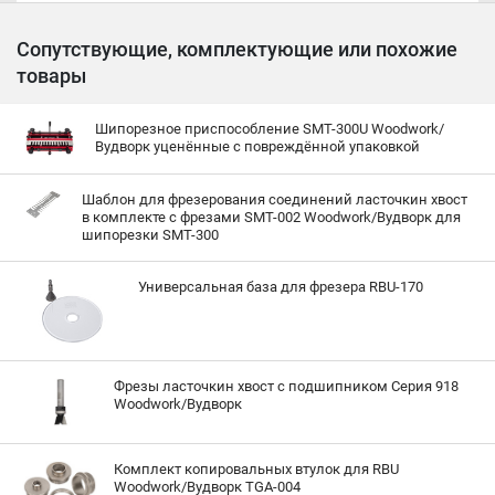
Сопутствующие, комплектующие или похожие
товары
Шипорезное приспособление SMT-300U Woodwork/
Вудворк уценённые с повреждённой упаковкой
Шаблон для фрезерования соединений ласточкин хвост
в комплекте с фрезами SMT-002 Woodwork/Вудворк для
шипорезки SMT-300
Универсальная база для фрезера RBU-170
Фрезы ласточкин хвост с подшипником Серия 918
Woodwork/Вудворк
Комплект копировальных втулок для RBU
Woodwork/Вудворк TGA-004