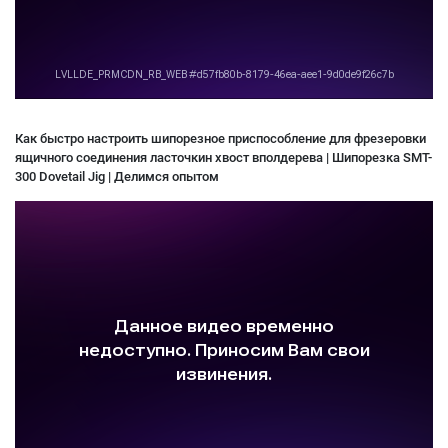
Как быстро настроить шипорезное приспособление для фрезеровки
ящичного соединения ласточкин хвост вполдерева | Шипорезка SMT-
300 Dovetail Jig | Делимся опытом