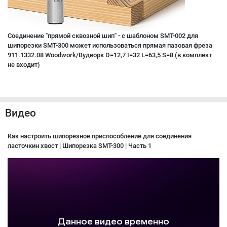
Соединение "прямой сквозной шип" - с шаблоном SMT-002 для
шипорезки SMT-300 может использоваться прямая пазовая фреза
911.1332.08 Woodwork/Вудворк D=12,7 I=32 L=63,5 S=8 (в комплект
не входит)
Видео
Как настроить шипорезное приспособление для соединения
ласточкин хвост | Шипорезка SMT-300 | Часть 1