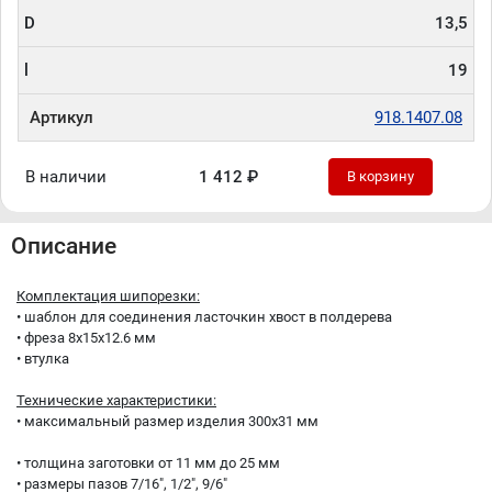
D
13,5
l
19
Артикул
918.1407.08
В наличии
1 412 ₽
В корзину
Описание
Комплектация шипорезки:
• шаблон для соединения ласточкин хвост в полдерева
• фреза 8х15х12.6 мм
• втулка
Технические характеристики:
• максимальный размер изделия 300х31 мм
• толщина заготовки от 11 мм до 25 мм
• размеры пазов 7/16", 1/2", 9/6"