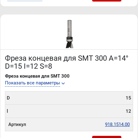
Фреза концевая для SMT 300 A=14°
D=15 I=12 S=8
Фреза концевая для SMT 300
Показать все параметры
D
15
l
12
Артикул
918.1514.00