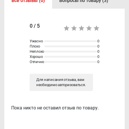
Все отзывы (0)
Вопросы по товару (3)
0 / 5
Ужасно
0
Плохо
0
Неплохо
0
Хорошо
0
Отлично
0
Для написания отзыва, вам
необходимо
авторизоваться
.
Пока никто не оставил отзыв по товару.