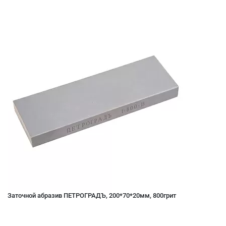
Заточной абразив ПЕТРОГРАДЪ, 200*70*20мм, 800грит