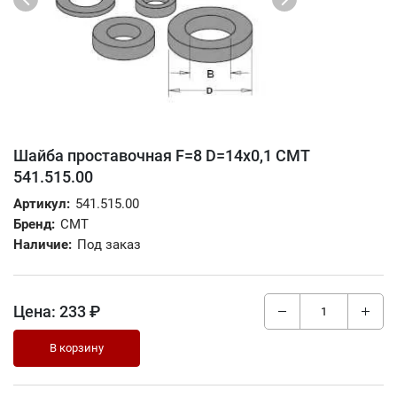
Шайба проставочная F=8 D=14x0,1 CMT
541.515.00
Артикул:
541.515.00
Бренд:
CMT
Наличие:
Под заказ
Цена:
233 ₽
В корзину