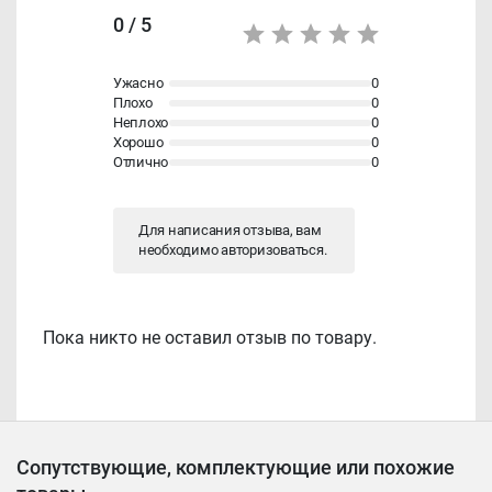
0 / 5
Ужасно
0
Плохо
0
Неплохо
0
Хорошо
0
Отлично
0
Для написания отзыва, вам
необходимо
авторизоваться
.
Пока никто не оставил отзыв по товару.
Сопутствующие, комплектующие или похожие