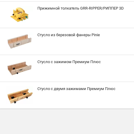
Прижимной толкатель GRR-RIPPER/РИППЕР 3D
Стусло из березовой фанеры Pinie
Стусло с зажимом Премиум Плюс
Стусло с двумя зажимами Премиум Плюс