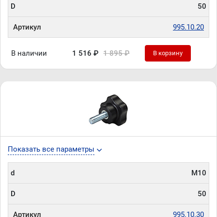
D
50
Артикул
995.10.20
В наличии
1 516 ₽
1 895 ₽
В корзину
Показать все параметры
d
М10
D
50
Артикул
995.10.30