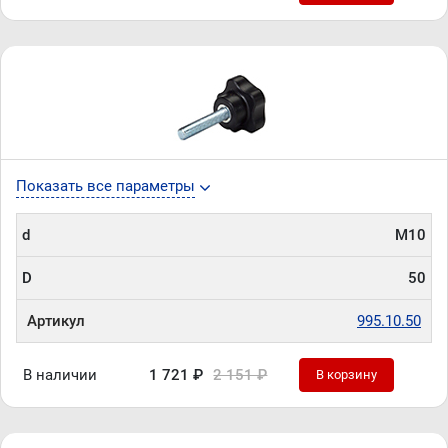
Показать все параметры
d
М10
D
50
Артикул
995.10.50
В наличии
1 721 ₽
2 151 ₽
В корзину