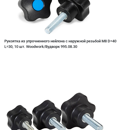
Рукоятка из упрочненного нейлона с наружной резьбой M8 D=40
L=30, 10 шт. Woodwork/Вудворк 995.08.30