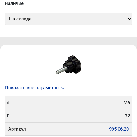
Наличие
Показать все параметры
d
М6
D
32
Артикул
995.06.20