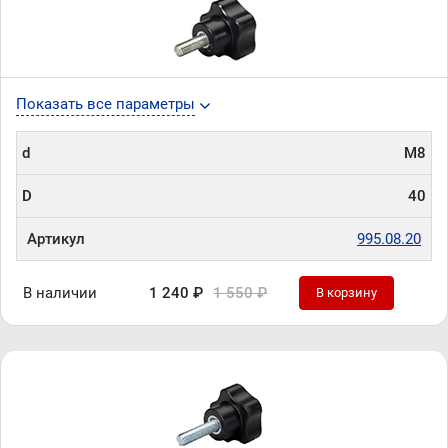
Показать все параметры
d
М8
D
40
Артикул
995.08.20
В наличии
1 240 ₽
1 550 ₽
В корзину