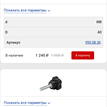
Показать все параметры
d
М8
D
40
Артикул
995.08.30
В наличии
1 240 ₽
1 550 ₽
В корзину
Показать все параметры