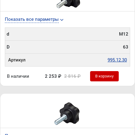
Показать все параметры
d
М12
D
63
Артикул
995.12.30
В наличии
2 253 ₽
2 816 ₽
В корзину