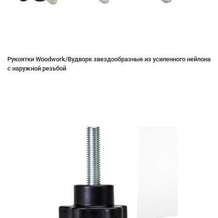
Рукоятки Woodwork/Вудворк звездообразные из усиленного нейлона
с наружной резьбой