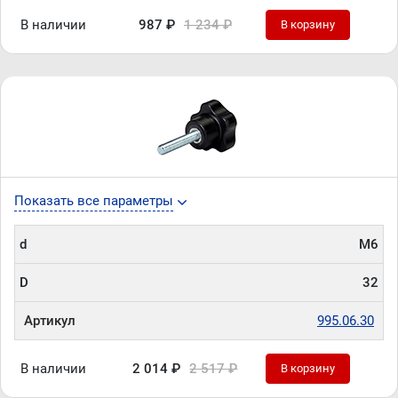
В наличии
987 ₽
1 234 ₽
В корзину
Показать все параметры
d
М6
D
32
Артикул
995.06.30
В наличии
2 014 ₽
2 517 ₽
В корзину