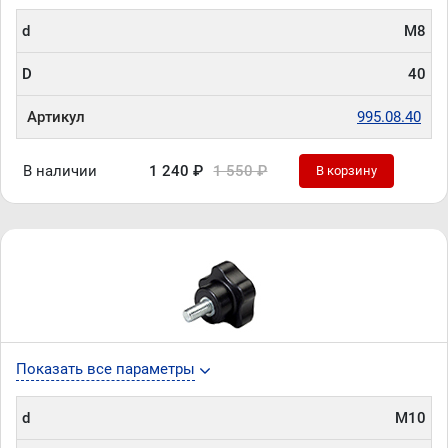
d
М8
D
40
Артикул
995.08.40
В наличии
1 240 ₽
1 550 ₽
В корзину
Показать все параметры
d
М10