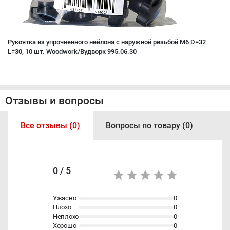
Рукоятка из упрочненного нейлона с наружной резьбой M6 D=32
L=30, 10 шт. Woodwork/Вудворк 995.06.30
Отзывы и вопросы
Все отзывы (0)
Вопросы по товару (0)
0 / 5
Ужасно
0
Плохо
0
Неплохо
0
Хорошо
0