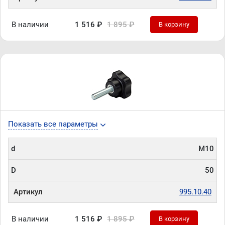
В наличии
1 516 ₽
1 895 ₽
В корзину
Показать все параметры
d
М10
D
50
Артикул
995.10.40
В наличии
1 516 ₽
1 895 ₽
В корзину