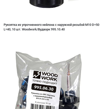
Рукоятка из упрочненного нейлона с наружной резьбой M10 D=50
L=40, 10 шт. Woodwork/Вудворк 995.10.40