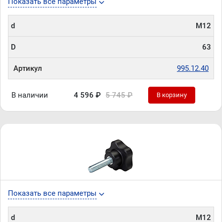
Показать все параметры
d
М12
D
63
Артикул
995.12.40
В наличии
4 596 ₽
5 745 ₽
В корзину
Показать все параметры
d
М12