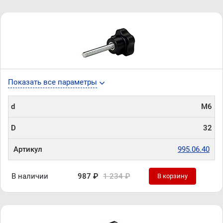
Показать все параметры
d
М6
D
32
Артикул
995.06.40
В наличии
987 ₽
1 234 ₽
В корзину