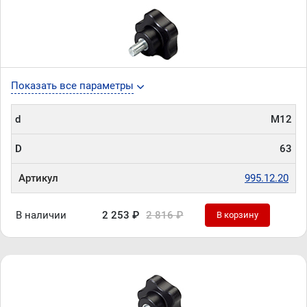
Показать все параметры
d
М12
D
63
Артикул
995.12.20
В наличии
2 253 ₽
2 816 ₽
В корзину