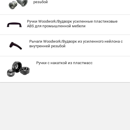
резьбой
Ручки Woodwork/Вудворк усиленные пластиковые
ABS для промышленной мебели
Рычаги Woodwork/Вудворк из усиленного нейлона с
внутренней резьбой
Ручки с накаткой из пластмасс