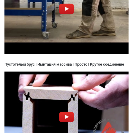
Пустотелый брус | Имитация массива | Просто | Крутое соединение