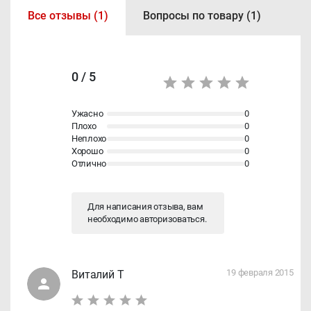
Все отзывы (1)
Вопросы по товару (1)
0 / 5
Ужасно
0
Плохо
0
Неплохо
0
Хорошо
0
Отлично
0
Для написания отзыва, вам
необходимо
авторизоваться
.
19 февраля 2015
Виталий Т