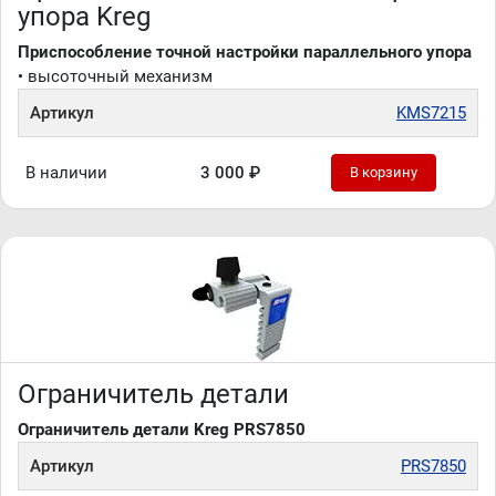
упора Kreg
Приспособление точной настройки параллельного упора
• высоточный механизм
Артикул
KMS7215
В наличии
3 000 ₽
В корзину
Ограничитель детали
Ограничитель детали Kreg PRS7850
Артикул
PRS7850