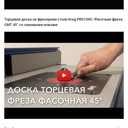
Торцевая доска на фрезерном столе Kreg PRS1045 | Фасочная фреза
CMT 45° со сменными ножами