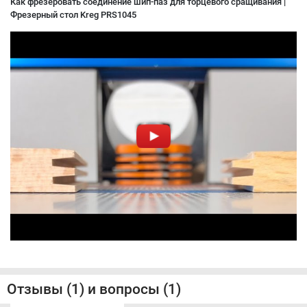
Как фрезеровать соединение шип-паз для торцевого сращивания |
Фрезерный стол Kreg PRS1045
Отзывы (1) и вопросы (1)