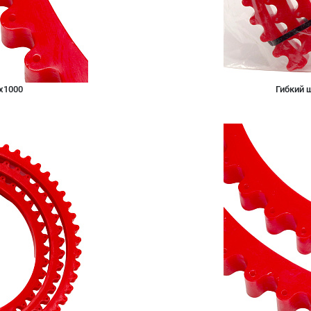
х1000
Гибкий 