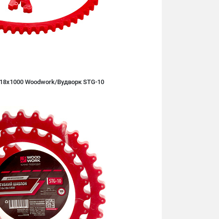
х18х1000 Woodwork/Вудворк STG-10