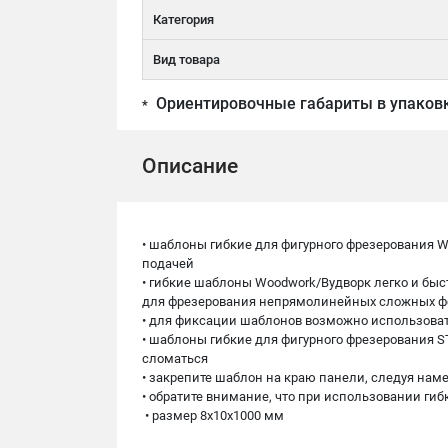
Категория
Вид товара
Ориентировочные габариты в упаков
*
Описание
• шаблоны гибкие для фигурного фрезерования 
подачей
• гибкие шаблоны Woodwork/Вудворк легко и бы
для фрезерования непрямолинейных сложных фор
• для фиксации шаблонов возможно использова
• шаблоны гибкие для фигурного фрезерования ST
сломаться
• закрепите шаблон на краю панели, следуя на
• обратите внимание, что при использовании г
• размер 8х10х1000 мм