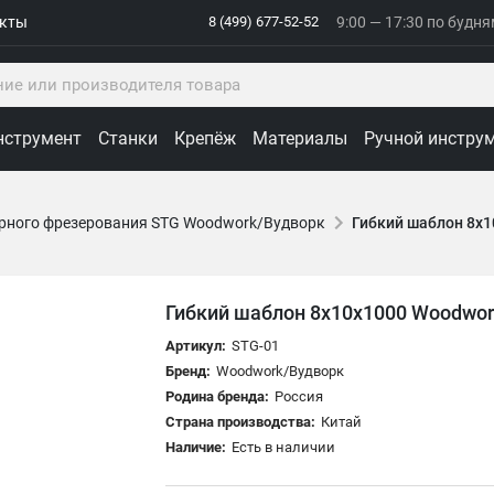
акты
8 (499) 677-52-52
9:00 — 17:30 по будн
нструмент
Станки
Крепёж
Материалы
Ручной инстру
рного фрезерования STG Woodwork/Вудворк
Гибкий шаблон 8х1
Гибкий шаблон 8х10х1000 Woodwor
Артикул:
STG-01
Бренд:
Woodwork/Вудворк
Родина бренда:
Россия
Страна производства:
Китай
Наличие:
Есть в наличии