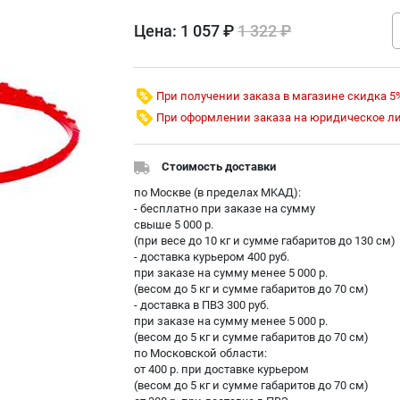
Цена:
1 057 ₽
1 322 ₽
При получении заказа в магазине скидка 5
При оформлении заказа на юридическое л
Стоимость доставки
по Москве (в пределах МKAД):
- бесплатно при заказе на сумму
свыше 5 000 р.
(при весе до 10 кг и сумме габаритов до 130 см)
- доставка курьером 400 руб.
при заказе на сумму менее 5 000 р.
(весом до 5 кг и сумме габаритов до 70 см)
- доставка в ПВЗ 300 руб.
при заказе на сумму менее 5 000 р.
(весом до 5 кг и сумме габаритов до 70 см)
по Московской области:
от 400 р. при доставке курьером
(весом до 5 кг и сумме габаритов до 70 см)