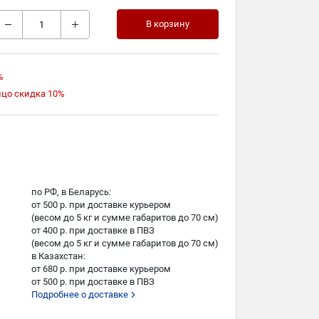
В корзину
%
ицо скидка 10%
по РФ, в Беларусь:
от 500 р. при доставке курьером
(весом до 5 кг и сумме габаритов до 70 см)
от 400 р. при доставке в ПВЗ
(весом до 5 кг и сумме габаритов до 70 см)
в Казахстан:
от 680 р. при доставке курьером
от 500 р. при доставке в ПВЗ
Подробнее о доставке