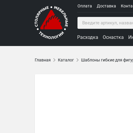
Оплата
Доставка
Конт
Расходка
Оснастка
И
Главная
Каталог
Шаблоны гибкие для фигу