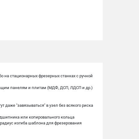
о на стационарных фрезерных станках с ручной
ащим панелям и плитам (МДФ, ДСП, ЛДСП и др.)
т даже "завязываться" в узел без всякого риска
подшипника или копировального кольца
 радиус изгиба шаблона для фрезерования