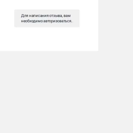
Для написания отзыва, вам
необходимо
авторизоваться
.