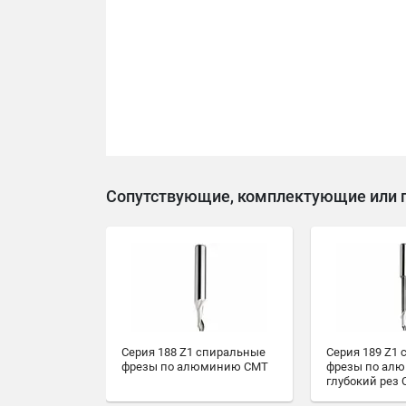
Сопутствующие, комплектующие или 
Серия 188 Z1 спиральные
Серия 189 Z1
фрезы по алюминию CMT
фрезы по ал
глубокий рез