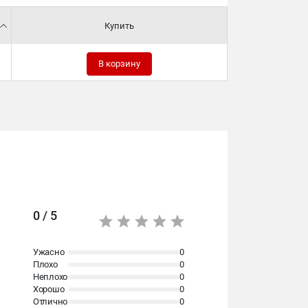
Купить
В корзину
0 / 5
Ужасно
0
Плохо
0
Неплохо
0
Хорошо
0
Отлично
0