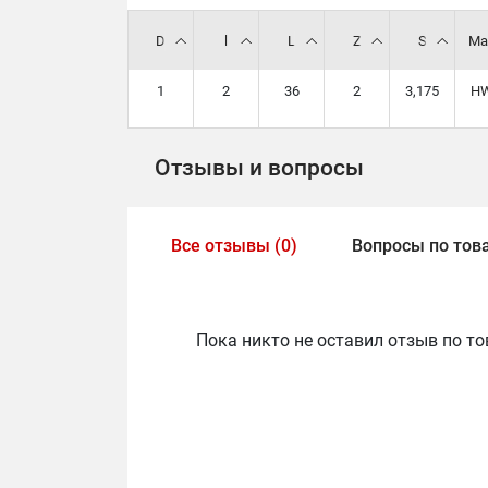
D
l
L
Z
S
Ма
1
2
36
2
3,175
H
Отзывы и вопросы
Все отзывы (0)
Вопросы по това
Пока никто не оставил отзыв по то