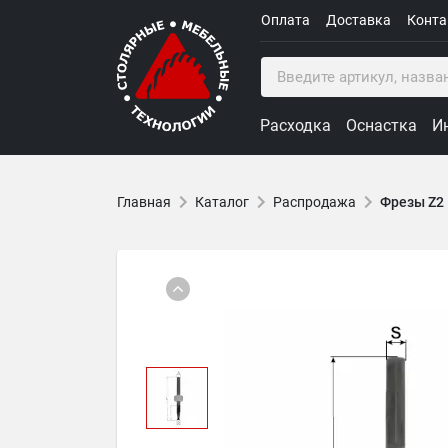
Оплата
Доставка
Конт
Расходка
Оснастка
И
Главная
Каталог
Распродажа
Фрезы Z2 