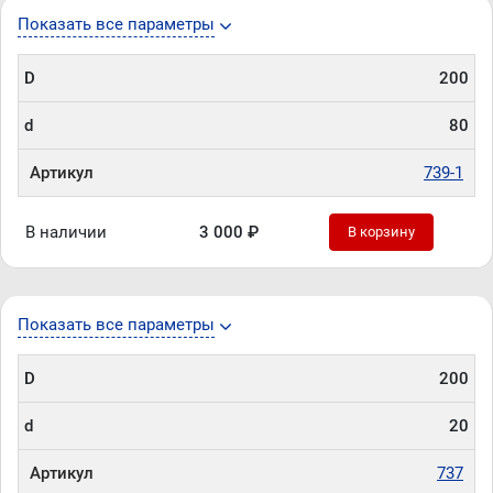
Показать все параметры
D
200
d
80
Артикул
739-1
В наличии
3 000 ₽
В корзину
Показать все параметры
D
200
d
20
Артикул
737