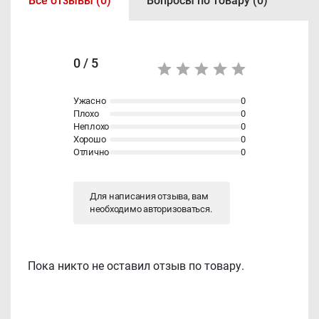
Все отзывы (0)
Вопросы по товару (0)
0 / 5
Ужасно
0
Плохо
0
Неплохо
0
Хорошо
0
Отлично
0
Для написания отзыва, вам
необходимо
авторизоваться
.
Пока никто не оставил отзыв по товару.