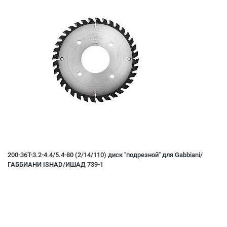
200-36T-3.2-4.4/5.4-80 (2/14/110) диск "подрезной" для Gabbiani/
ГАББИАНИ ISHAD/ИШАД 739-1