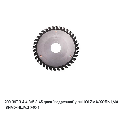
200-36T-3.4-4.8/5.8-45 диск "подрезной" для HOLZMA/ХОЛЬЦМА
ISHAD/ИШАД 740-1