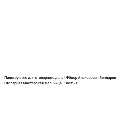
Пилы ручные для столярного дела | Фёдор Алексеевич Бондарев
Столярная мастерская Дельница | Часть 1