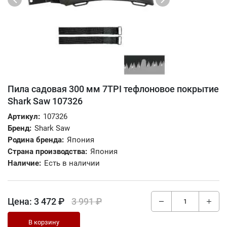
Пила садовая 300 мм 7TPI тефлоновое покрытие
Shark Saw 107326
Артикул:
107326
Бренд:
Shark Saw
Родина бренда:
Япония
Страна производства:
Япония
Наличие:
Есть в наличии
Цена:
3 472 ₽
3 991 ₽
В корзину