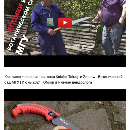
Как пилят японские ножовки Kataba Takagi и Zetsaw | Ботанический
сад МГУ | Июнь 2024 | Обзор и мнение дендролога