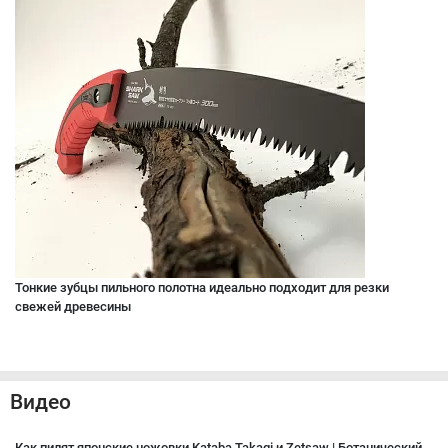
Тонкие зубцы пильного полотна идеально подходит для резки
свежей древесины
Видео
Как пилят японские ножовки Kataba Takagi и Zetsaw | Ботанический