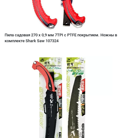
Пила садовая 270 x 0,9 мм 7TPI с PTFE покрытием. Ножны в
комплекте Shark Saw 107324