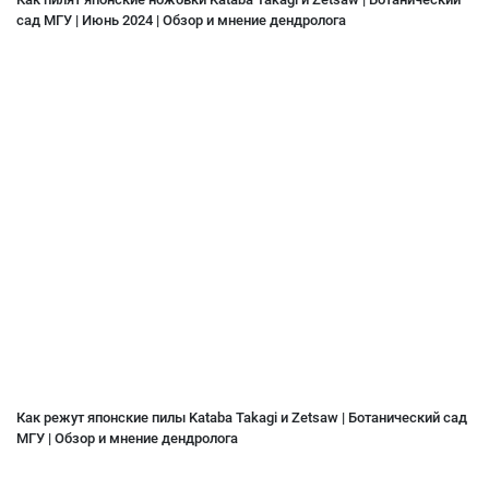
сад МГУ | Июнь 2024 | Обзор и мнение дендролога
Как режут японские пилы Kataba Takagi и Zetsaw | Ботанический сад
МГУ | Обзор и мнение дендролога