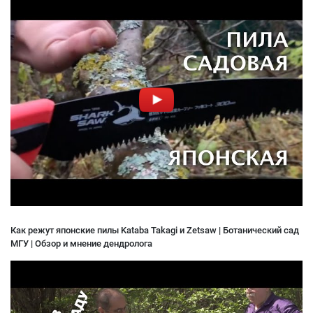
Как режут японские пилы Kataba Takagi и Zetsaw | Ботанический сад
МГУ | Обзор и мнение дендролога