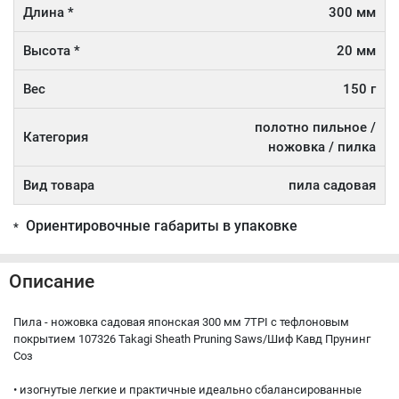
Длина *
300 мм
Высота *
20 мм
Вес
150 г
полотно пильное /
Категория
ножовка / пилка
Вид товара
пила садовая
Ориентировочные габариты в упаковке
*
Описание
Пила - ножовка садовая японская 300 мм 7TPI с тефлоновым
покрытием 107326 Takagi Sheath Pruning Saws/Шиф Кавд Прунинг
Соз
• изогнутые легкие и практичные идеально сбалансированные