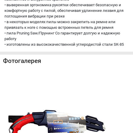
• выверенная эргономика рукоятки обеспечивает безопасную и
комфортную работу с пилой, обеспечивая удлинение лезвия для
поглощения вибрации при резке
• в некоторых моделях пилы можно закрепить на ремне или
привязать к ноге с помощью встроенных петель для ремня
• пила Pruning Saw/Прунинг Со гарантирует долгую и надежную
работу
• изготовлены из высококачественной углеродистой стали SК-85
Фотогалерея