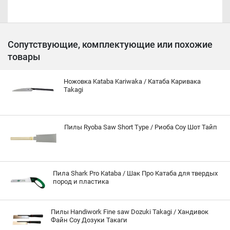
Сопутствующие, комплектующие или похожие
товары
Ножовка Kataba Kariwaka / Катаба Каривака
Takagi
Пилы Ryoba Saw Short Type / Риоба Соу Шот Тайп
Пила Shark Pro Kataba / Шак Про Катаба для твердых
пород и пластика
Пилы Handiwork Fine saw Dozuki Takagi / Хандивок
Файн Соу Дозуки Такаги