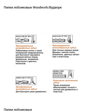
Пилки лобзиковые Woodwork/Вудворк
Пилки лобзиковые