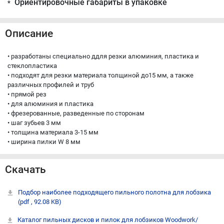
Ориентировочные габариты в упаковке
*
Описание
• разработаны специально ддля резки алюминия, пластика и
стеклопластика
• подходят для резки материала толщиной до15 мм, а также
различных профилей и труб
• прямой рез
• для алюминия и пластика
• фрезерованные, разведенные по сторонам
• шаг зубьев 3 мм
• толщина материала 3-15 мм
• ширина пилки W 8 мм
Скачать
Подбор наиболее подходящего пильного полотна для лобзика
(pdf , 92.08 KB)
Каталог пильных дисков и пилок для лобзиков Woodwork/