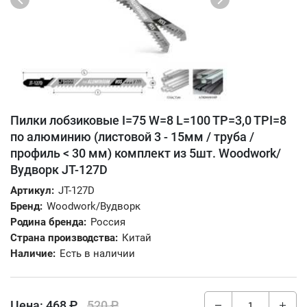
Пилки лобзиковые I=75 W=8 L=100 TP=3,0 TPI=8
по алюминию (листовой 3 - 15мм / труба /
профиль < 30 мм) комплект из 5шт. Woodwork/
Вудворк JT-127D
Артикул:
JT-127D
Бренд:
Woodwork/Вудворк
Родина бренда:
Россия
Страна производства:
Китай
Наличие:
Есть в наличии
Цена:
468 ₽
520 ₽