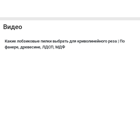
Видео
Какие лобзиковые пилки выбрать для криволинейного реза | По
фанере, древесине, ЛДСП, МДФ