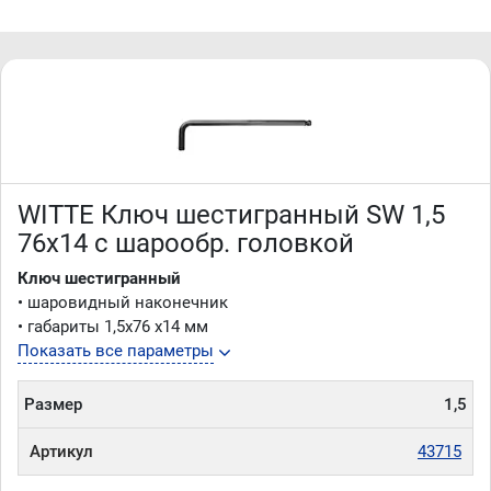
WITTE Ключ шестигранный SW 1,5
76х14 с шарообр. головкой
Ключ шестигранный
• шаровидный наконечник
• габариты 1,5х76 х14 мм
Показать все параметры
Размер
1,5
Артикул
43715