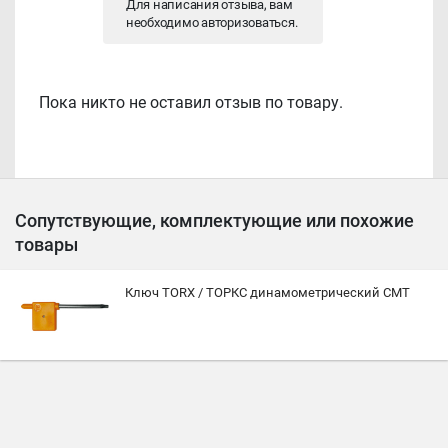
Для написания отзыва, вам
необходимо
авторизоваться
.
Пока никто не оставил отзыв по товару.
Сопутствующие, комплектующие или похожие
товары
Ключ TORX / ТOРКС динамометрический CMT