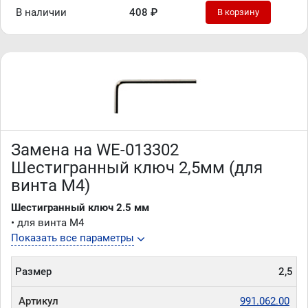
В наличии
408 ₽
В корзину
Замена на WE-013302
Шестигранный ключ 2,5мм (для
винта M4)
Шестигранный ключ 2.5 мм
• для винта M4
Показать все параметры
Размер
2,5
Артикул
991.062.00