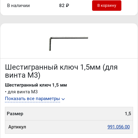
В наличии
82 ₽
В корзину
Шестигранный ключ 1,5мм (для
винта M3)
Шестигранный ключ 1,5 мм
• для винта M3
Показать все параметры
Размер
1,5
Артикул
991.056.00