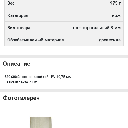
Вес
975 г
Категория
нож
Вид товара
нож строгальный 3 мм
Обрабатываемый материал
древесина
Описание
630x30x3 нож с напайкой HW 10,75 мм
• в комплекте 2 шт.
Фотогалерея