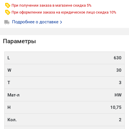
При получении заказа в магазине скидка 5%
При оформлении заказа на юридическое лицо скидка 10%
Подробнее о доставке
Параметры
L
630
W
30
T
3
Мат-л
HW
H
10,75
Кол.
2