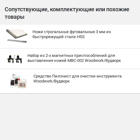
Сопутствующие, комплектующие или похожие
товары
Ножи строгальные фуговальные 3 мм из
быстрорежущей стали HSS
Набор из 2-х магнитных приспособлений для
выставления ножей MBC-002 Woodwork/Вудворк
Средство Пилочист для очистки инструмента
Woodwork/Вудворк