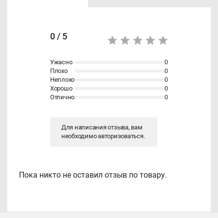
0 / 5
Ужасно
0
Плохо
0
Неплохо
0
Хорошо
0
Отлично
0
Для написания отзыва, вам
необходимо
авторизоваться
.
Пока никто не оставил отзыв по товару.