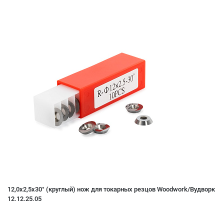
12,0x2,5x30° (круглый) нож для токарных резцов Woodwork/Вудворк
12.12.25.05