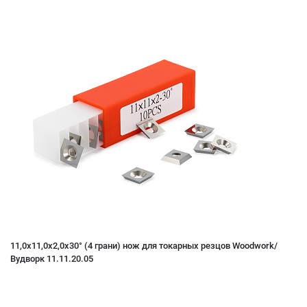
11,0x11,0x2,0x30° (4 грани) нож для токарных резцов Woodwork/
Вудворк 11.11.20.05