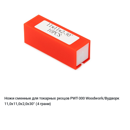
Ножи сменные для токарных резцов PWT-300 Woodwork/Вудворк
11,0x11,0x2,0x30° (4 грани)