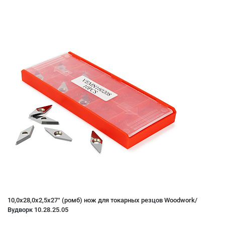
10,0x28,0x2,5x27° (ромб) нож для токарных резцов Woodwork/
Вудворк 10.28.25.05