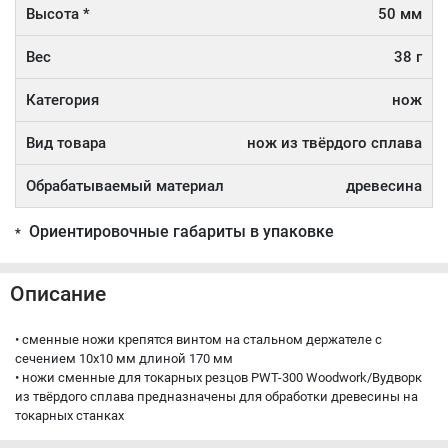
Высота *
50 мм
Вес
38 г
Категория
нож
Вид товара
нож из твёрдого сплава
Обрабатываемый материал
древесина
Ориентировочные габариты в упаковке
*
Описание
• сменные ножи крепятся винтом на стальном держателе с
сечением 10х10 мм длиной 170 мм
• ножи сменные для токарных резцов PWT-300 Woodwork/Вудворк
из твёрдого сплава предназначены для обработки древесины на
токарных станках