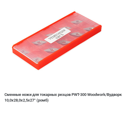
Сменные ножи для токарных резцов PWT-300 Woodwork/Вудворк
10,0x28,0x2,5x27° (ромб)