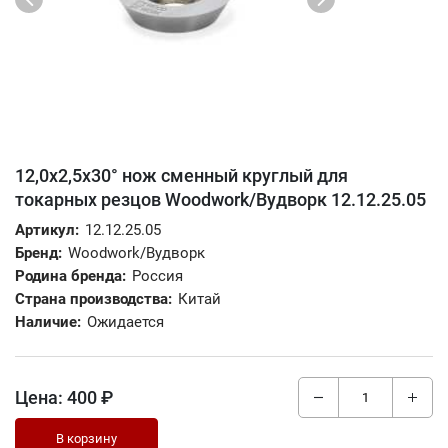
12,0x2,5x30° нож сменный круглый для
токарных резцов Woodwork/Вудворк 12.12.25.05
Артикул:
12.12.25.05
Бренд:
Woodwork/Вудворк
Родина бренда:
Россия
Страна производства:
Китай
Наличие:
Ожидается
Цена:
400 ₽
В корзину