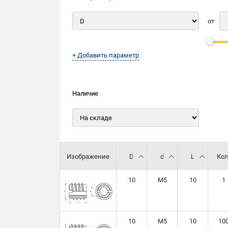
от
+ Добавить параметр
Наличие
Изображение
D
d
L
Кол
10
М5
10
1
10
М5
10
10