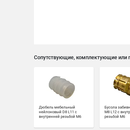
Сопутствующие, комплектующие или 
Дюбель мебельный
Бусола забив
нейлоновый D8 L11 с
M8 L12 с внут
внутренней резьбой M6
резьбой M6