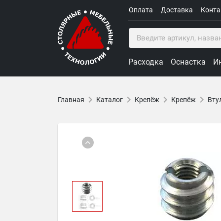
Оплата
Доставка
Конт
Расходка
Оснастка
И
Главная
Каталог
Крепёж
Крепёж
Вту