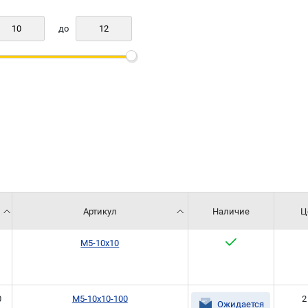
до
.
Артикул
Наличие
Ц
M5-10x10
0
M5-10x10-100
2
Ожидается