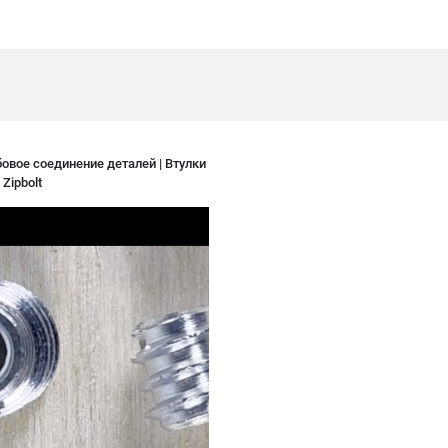
овое соединение деталей | Втулки
Zipbolt