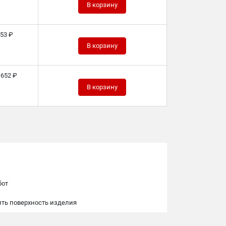
В корзину
53 ₽
В корзину
 652 ₽
В корзину
бот
ить поверхность изделия