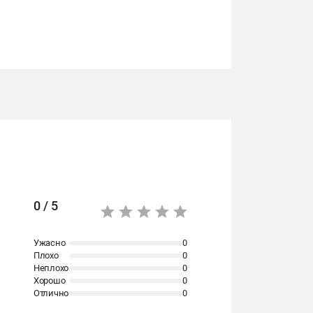
0 / 5
Ужасно
0
Плохо
0
Неплохо
0
Хорошо
0
Отлично
0