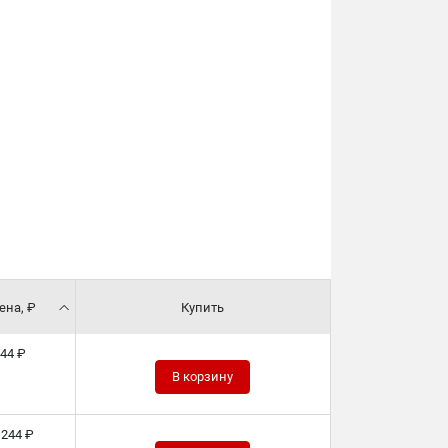
ена, ₽
Купить
44 ₽
В корзину
 244 ₽