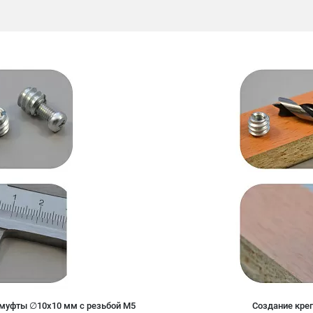
муфты ∅10х10 мм с резьбой М5
Создание кре