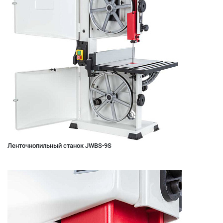
Ленточнопильный станок JWBS-9S