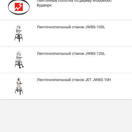
Ленточные полотна по дереву Woodwork/
Вудворк
Ленточнопильный станок JWBS-10SL
Ленточнопильный станок JWBS-12SL
Ленточнопильный станок JET JWBS-10H