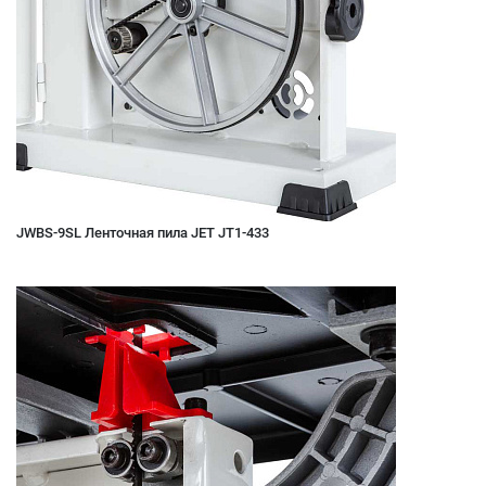
JWBS-9SL Ленточная пила JET JT1-433