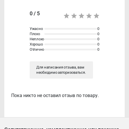
0 / 5
Ужасно
0
Плохо
0
Неплохо
0
Хорошо
0
Отлично
0
Для написания отзыва, вам
необходимо
авторизоваться
.
Пока никто не оставил отзыв по товару.