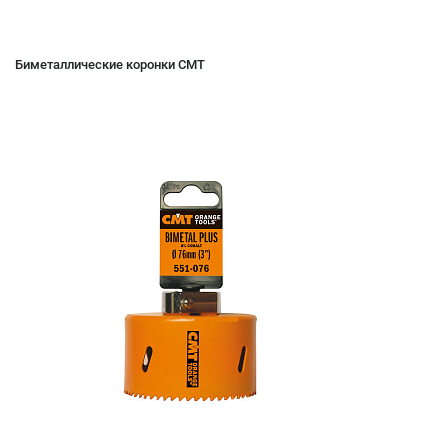
Биметаллические коронки CMT