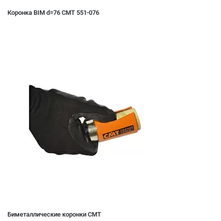
Коронка BIM d=76 CMT 551-076
Биметаллические коронки CMT