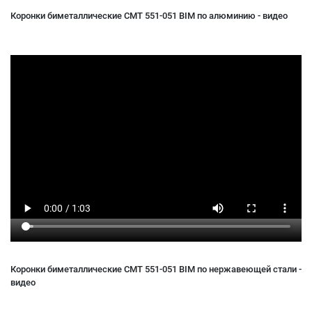
Коронки биметаллические CMT 551-051 BIM по алюминию - видео
Коронки биметаллические CMT 551-051 BIM по нержавеющей стали -
видео