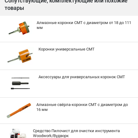
Сопутствующие, комплектующие или похожие
товары
Алмазные коронки CMT с диаметром от 18 до 111
мм
Коронки универсальные CMT
Аксессуары для универсальных коронок CMT
Алмазные свёрла-коронки CMT с диаметром до
16 мм
Средство Пилочист для очистки инструмента
Woodwork/Вудворк