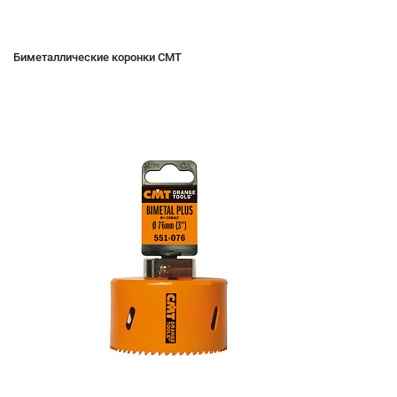
Биметаллические коронки CMT