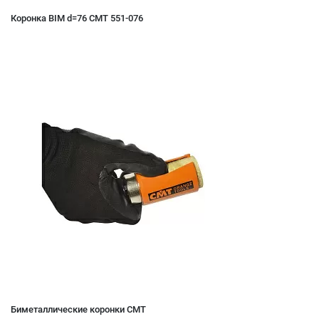
Коронка BIM d=76 CMT 551-076
Биметаллические коронки CMT