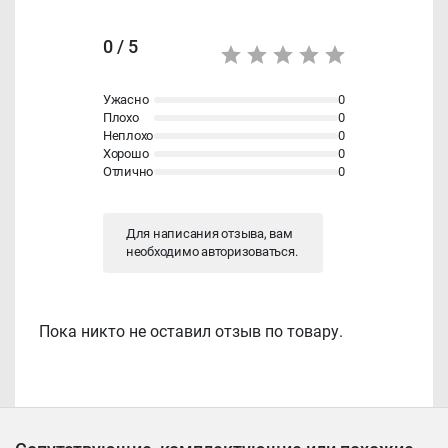
0 / 5
Ужасно
0
Плохо
0
Неплохо
0
Хорошо
0
Отлично
0
Для написания отзыва, вам
необходимо
авторизоваться
.
Пока никто не оставил отзыв по товару.