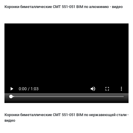
Коронки биметаллические CMT 551-051 BIM по алюминию - видео
Коронки биметаллические CMT 551-051 BIM по нержавеющей стали -
видео