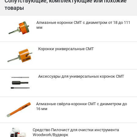
Сопутствующие, комплектующие или похожие
товары
Алмазные коронки CMT с диаметром от 18 до 111
мм
Коронки универсальные CMT
Аксессуары для универсальных коронок CMT
Алмазные свёрла-коронки CMT с диаметром до
16 мм
Средство Пилочист для очистки инструмента
Woodwork/Вудворк