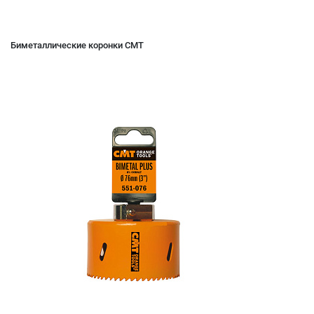
Биметаллические коронки CMT