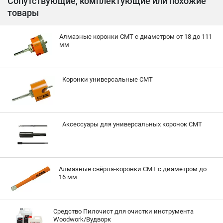
Сопутствующие, комплектующие или похожие
товары
Алмазные коронки CMT с диаметром от 18 до 111
мм
Коронки универсальные CMT
Аксессуары для универсальных коронок CMT
Алмазные свёрла-коронки CMT с диаметром до
16 мм
Средство Пилочист для очистки инструмента
Woodwork/Вудворк