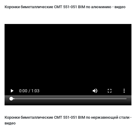
Коронки биметаллические CMT 551-051 BIM по алюминию - видео
Коронки биметаллические CMT 551-051 BIM по нержавеющей стали -
видео