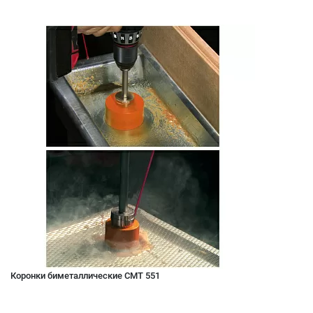
Коронки биметаллические CMT 551