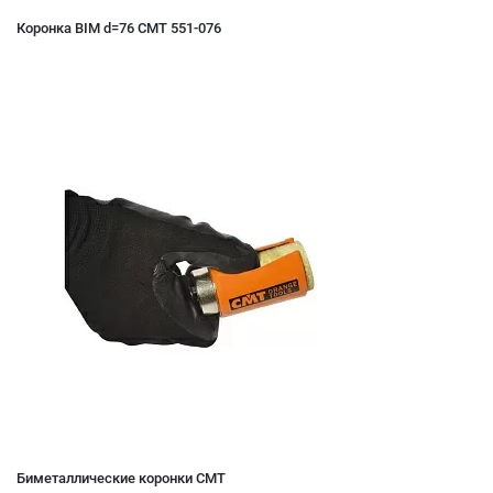
Коронка BIM d=76 CMT 551-076
Биметаллические коронки CMT