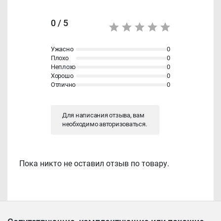
0 / 5
Ужасно
0
Плохо
0
Неплохо
0
Хорошо
0
Отлично
0
Для написания отзыва, вам
необходимо
авторизоваться
.
Пока никто не оставил отзыв по товару.