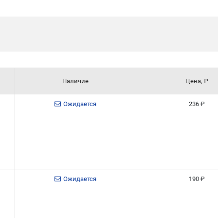
Наличие
Цена, ₽
Ожидается
236 ₽
Ожидается
190 ₽