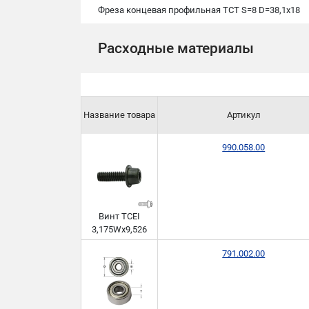
Фреза концевая профильная TCT S=8 D=38,1x18
Расходные материалы
Название товара
Артикул
990.058.00
Винт TCEI
3,175Wx9,526
791.002.00