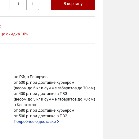
В корзину
%
ицо скидка 10%
по РФ, в Беларусь:
от 500 р. при доставке курьером
(весом до 5 кг и сумме габаритов до 70 см)
от 400 р. при доставке в ПВЗ
(весом до 5 кг и сумме габаритов до 70 см)
в Казахстан:
от 680 р. при доставке курьером
от 500 р. при доставке в ПВЗ
Подробнее о доставке