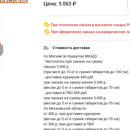
Цена:
5 063 ₽
При получении заказа в магазине скидка 5
При оформлении заказа на юридическое л
Стоимость доставки
по Москве (в пределах МKAД):
- бесплатно при заказе на сумму
свыше 5 000 р.
(при весе до 10 кг и сумме габаритов до 130 см)
- доставка курьером 400 руб.
при заказе на сумму менее 5 000 р.
(весом до 5 кг и сумме габаритов до 70 см)
- доставка в ПВЗ 300 руб.
при заказе на сумму менее 5 000 р.
(весом до 5 кг и сумме габаритов до 70 см)
по Московской области:
от 400 р. при доставке курьером
(весом до 5 кг и сумме габаритов до 70 см)
от 300 р. при доставке в ПВЗ
(весом до 5 кг и сумме габаритов до 70 см)