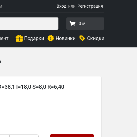
ям
Вход
Регистрация
0 ₽
мент
Подарки
Новинки
Скидки
0
38,1 I=18,0 S=8,0 R=6,40