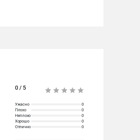
0 / 5
Ужасно
0
Плохо
0
Неплохо
0
Хорошо
0
Отлично
0