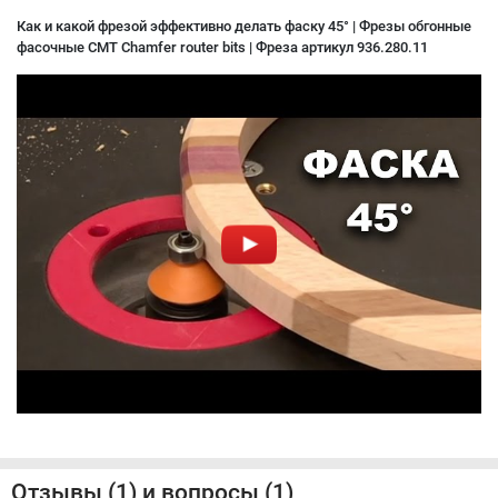
Как и какой фрезой эффективно делать фаску 45° | Фрезы обгонные
фасочные CMT Chamfer router bits | Фреза артикул 936.280.11
Отзывы (1) и вопросы (1)