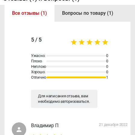
Все отзывы (1)
Вопросы по товару (1)
5 / 5
Ужасно
0
Плохо
0
Неплохо
0
Хорошо
0
Отлично
1
Для написания отзыва, вам
необходимо
авторизоваться
.
21 декабря 2022
Владимир П