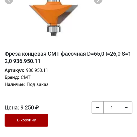
Фреза концевая CMT фасочная D=65,0 I=26,0 S=1
2,0 936.950.11
Артикул:
936.950.11
Бренд:
CMT
Наличие:
Под заказ
Цена:
9 250 ₽
В корзину