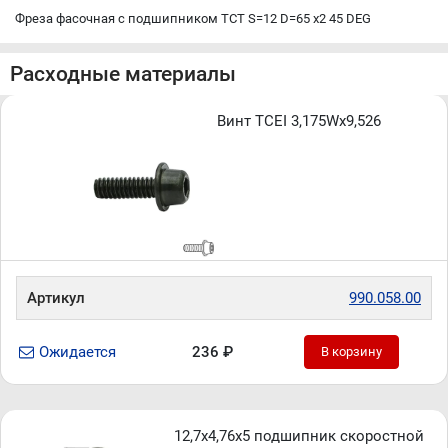
Фреза фасочная c подшипником TCT S=12 D=65 x2 45 DEG
Расходные материалы
Винт TCEI 3,175Wx9,526
Артикул
990.058.00
Ожидается
236 ₽
В корзину
12,7x4,76x5 подшипник скоростной