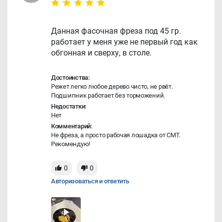
Данная фасочная фреза под 45 гр.
работает у меня уже не первый год как
обгонная и сверху, в столе.
Достоинства:
Режет легко любое дерево чисто, не рвёт.
Подшипник работает без торможений.
Недостатки:
Нет
Комментарий:
Не фреза, а просто рабочая лошадка от CMT.
Рекомендую!
0
0
Авторизоваться и ответить