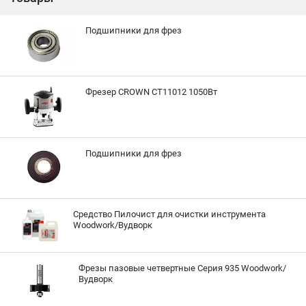
Подшипники для фрез
Фрезер CROWN CT11012 1050Вт
Подшипники для фрез
Средство Пилочист для очистки инструмента
Woodwork/Вудворк
Фрезы пазовые четвертные Серия 935 Woodwork/
Вудворк