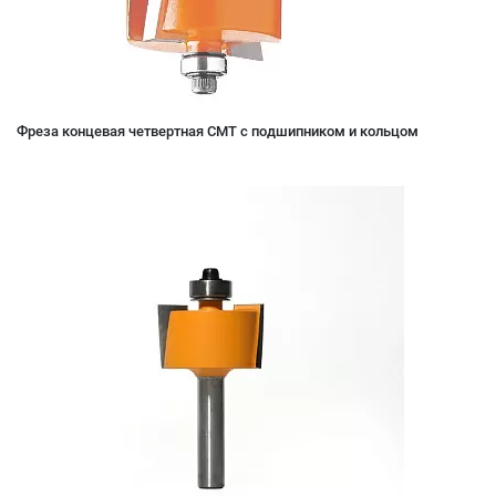
Фреза концевая четвертная CMT с подшипником и кольцом