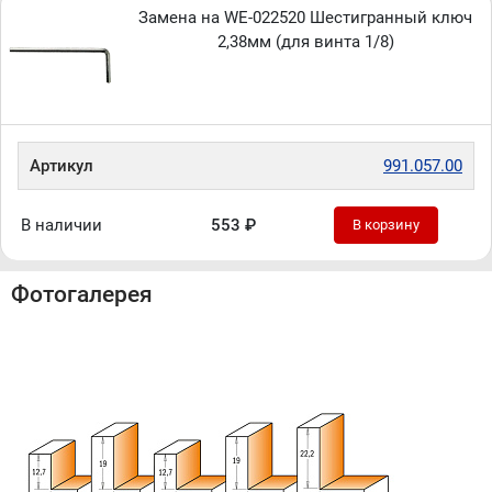
Замена на WE-022520 Шестигранный ключ
2,38мм (для винта 1/8)
Артикул
991.057.00
В наличии
553 ₽
В корзину
Фотогалерея