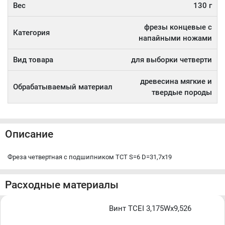
Вес
130 г
фрезы концевые с
Категория
напайными ножами
Вид товара
для выборки четверти
древесина мягкие и
Обрабатываемый материал
твердые породы
Описание
Фреза четвертная с подшипником TCT S=6 D=31,7x19
Расходные материалы
Винт TCEI 3,175Wx9,526