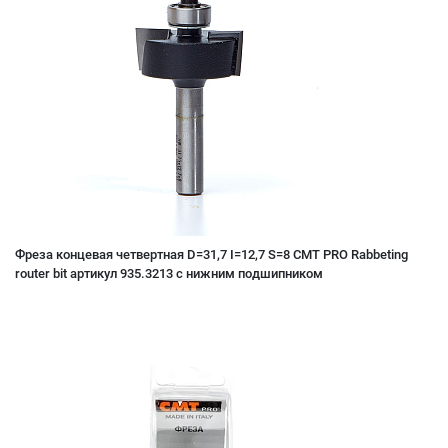
Фреза концевая четвертная D=31,7 I=12,7 S=8 CMT PRO Rabbeting
router bit артикул 935.3213 с нижним подшипником