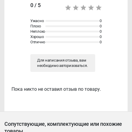
0 / 5
Ужасно
0
Плохо
0
Неплохо
0
Хорошо
0
Отлично
0
Для написания отзыва, вам
необходимо
авторизоваться
.
Пока никто не оставил отзыв по товару.
Сопутствующие, комплектующие или похожие
товары