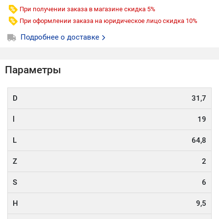
При получении заказа в магазине скидка 5%
При оформлении заказа на юридическое лицо скидка 10%
Подробнее о доставке
Параметры
D
31,7
l
19
L
64,8
Z
2
S
6
H
9,5