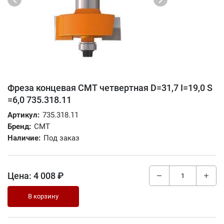
Фреза концевая CMT четвертная D=31,7 I=19,0 S
=6,0 735.318.11
Артикул:
735.318.11
Бренд:
CMT
Наличие:
Под заказ
Цена:
4 008 ₽
В корзину