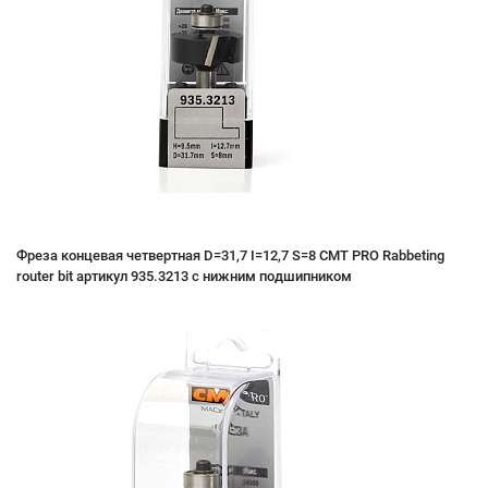
Фреза концевая четвертная D=31,7 I=12,7 S=8 CMT PRO Rabbeting
router bit артикул 935.3213 с нижним подшипником