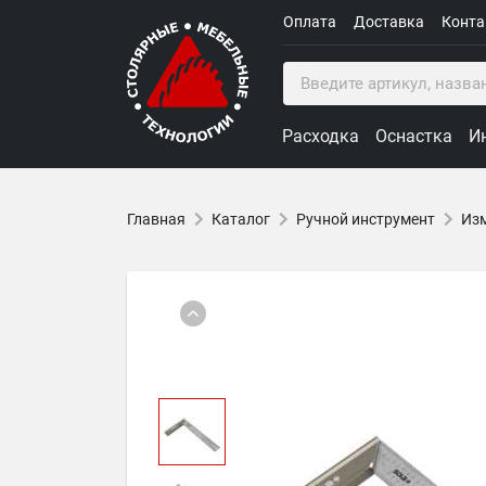
Оплата
Доставка
Конт
Расходка
Оснастка
И
Главная
Каталог
Ручной инструмент
Изм