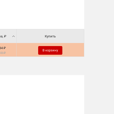
а, ₽
Купить
34 ₽
В корзину
18 ₽