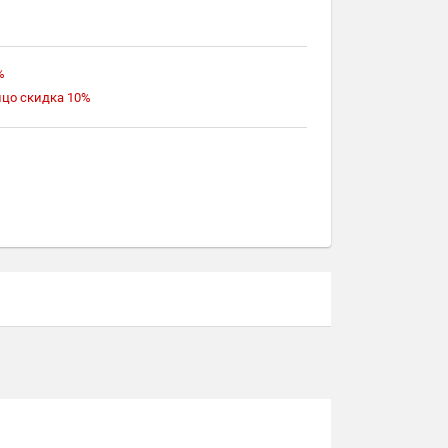
%
ицо скидка 10%