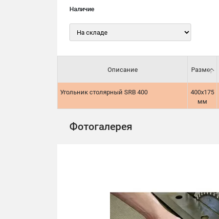
Наличие
Описание
Размер
Угольник столярный SRB 400
400х175
мм
Фотогалерея