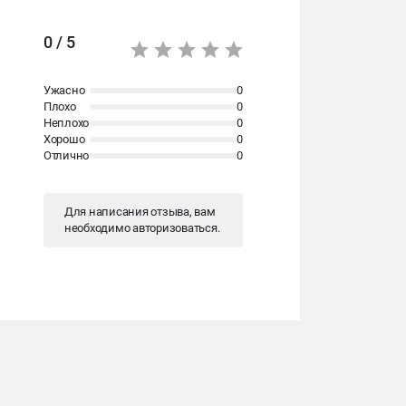
0 / 5
Ужасно
0
Плохо
0
Неплохо
0
Хорошо
0
Отлично
0
Для написания отзыва, вам
необходимо
авторизоваться
.