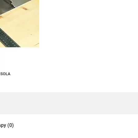
 SOLA
ру (0)