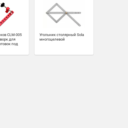
иков CLM-005
Угольник столярный Sola
ворк для
многоцелевой
отовок под