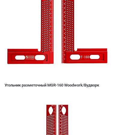
Угольник разметочный MGR-160 Woodwork/Вудворк