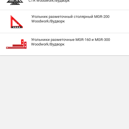
CTR Woodwork/Вудворк
Угольник разметочный столярный MGR-200
Woodwork/Вудворк
Угольники разметочные MGR-160 и MGR-300
Woodwork/Вудворк