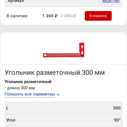
Артикул
MGR-160
В наличии
1 360 ₽
1 700 ₽
В корзину
Угольник разметочный 300 мм
Угольник разметочный
• длина 300 мм
Показать все параметры
L
300
Угол
90°