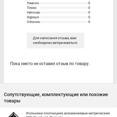
Ужасно
0
Плохо
0
Неплохо
0
Хорошо
0
Отлично
0
Для написания отзыва, вам
необходимо
авторизоваться
.
Пока никто не оставил отзыв по товару.
Сопутствующие, комплектующие или похожие
товары
Угольники плотницкие алюминиевые метрические