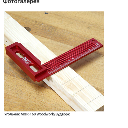
Фотогалерея
Угольник MGR-160 Woodwork/Вудворк