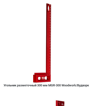
Угольник разметочный 300 мм MGR-300 Woodwork/Вудворк