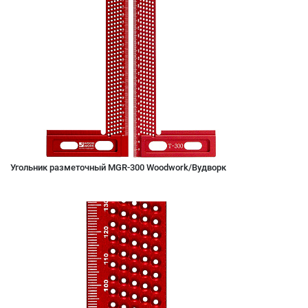
Угольник разметочный MGR-300 Woodwork/Вудворк