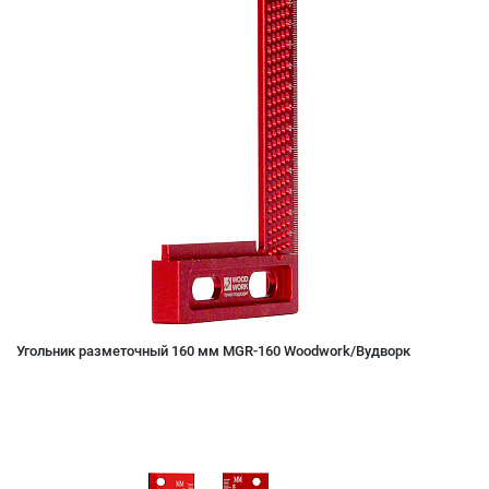
Угольник разметочный 160 мм MGR-160 Woodwork/Вудворк