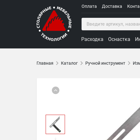
Оплата
Доставка
Конт
Расходка
Оснастка
И
Главная
Каталог
Ручной инструмент
Изм