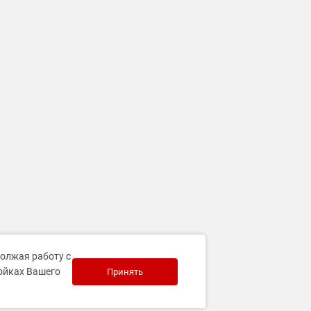
должая работу с
ройках Вашего
Принять