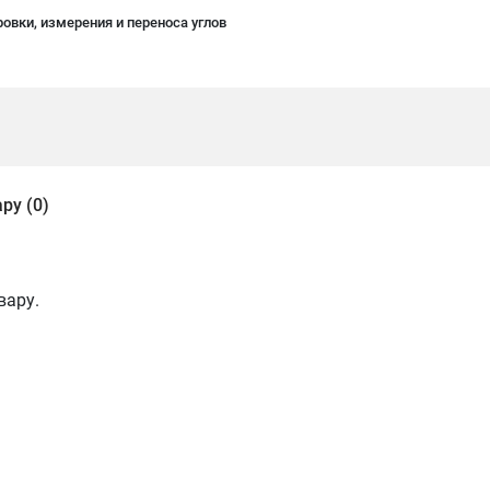
овки, измерения и переноса углов
ру (0)
вару.