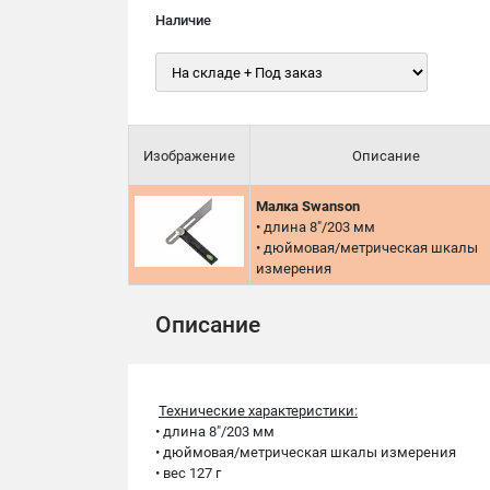
Наличие
Изображение
Описание
Малка Swanson
• длина 8"/203 мм
• дюймовая/метрическая шкалы
измерения
Описание
Технические характеристики:
• длина 8"/203 мм
• дюймовая/метрическая шкалы измерения
• вес 127 г