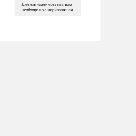
Для написания отзыва, вам
необходимо
авторизоваться
.