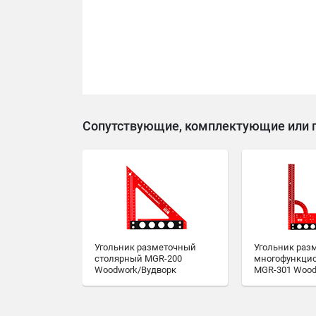
Сопутствующие, комплектующие или 
Угольник разметочный
Угольник раз
столярный MGR-200
многофункци
Woodwork/Вудворк
MGR-301 Wood