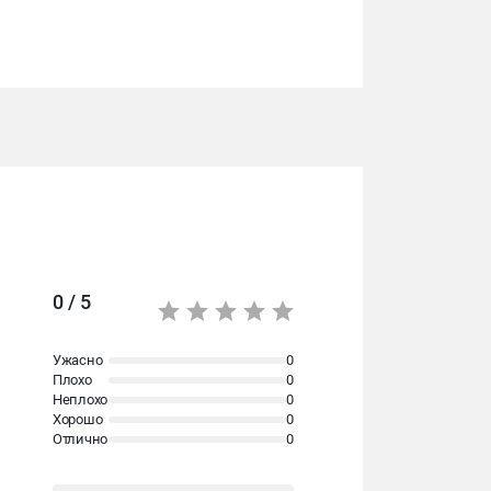
0 / 5
Ужасно
0
Плохо
0
Неплохо
0
Хорошо
0
Отлично
0