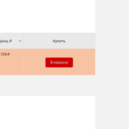
Цена, ₽
Купить
735 ₽
В корзину